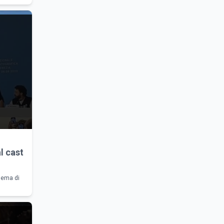
l cast
inema di