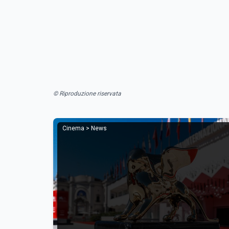
© Riproduzione riservata
Cinema > News