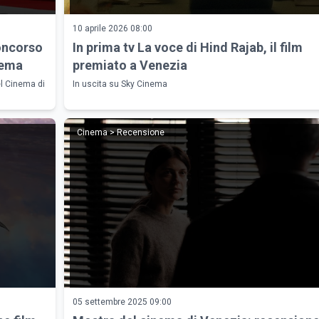
10 aprile 2026 08:00
concorso
In prima tv La voce di Hind Rajab, il film
nema
premiato a Venezia
el Cinema di
In uscita su Sky Cinema
Cinema > Recensione
05 settembre 2025 09:00