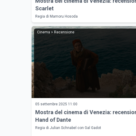
Mostra del cinema di Venezia: recension
Scarlet
Regia di Mamoru Hosoda
Cinema > Recensione
05 settembre 2025 11:00
Mostra del cinema di Venezia: recension
Hand of Dante
Regia di Julian Schnabel con Gal Gadot