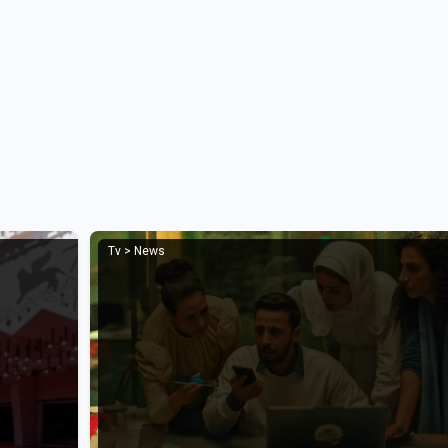
Tv > News