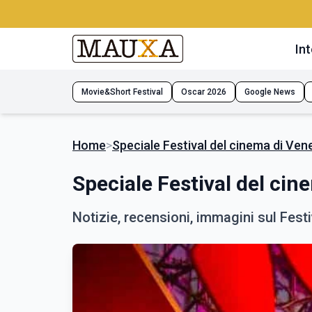
Int
Movie&Short Festival
Oscar 2026
Google News
Home
>
Speciale Festival del cinema di Ven
Speciale Festival del cin
Notizie, recensioni, immagini sul Fest