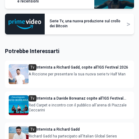
e recensioni
Serie Tv, una nuova produzione sul crollo
>
dei Bitcoin
Potrebbe Interessarti
Tv
Intervista a Richard Gadd, ospite all'IGS Festival 2026
A Riccione per presentare la sua nuova serie tv Half Man
Tv
Intervista a Davide Boreanaz ospite all'IGS Festival
2026
Red Carpet e incontro con il pubblico all'arena di Piazzale
Ceccarini
Tv
Intervista a Richard Gadd
Richard Gadd ha partecipato all'Italian Global Series