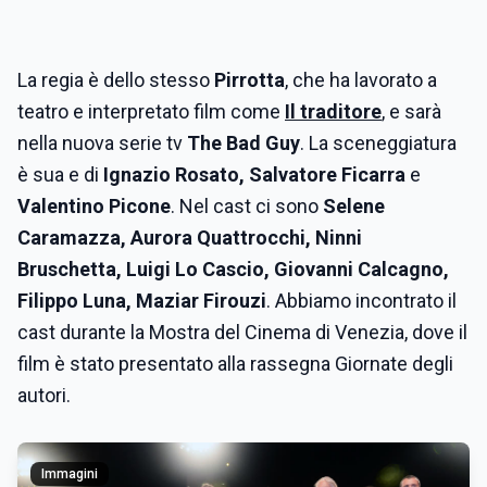
La regia è dello stesso
Pirrotta
, che ha lavorato a
teatro e interpretato film come
Il traditore
, e sarà
nella nuova serie tv
The Bad Guy
. La sceneggiatura
è sua e di
Ignazio Rosato, Salvatore Ficarra
e
Valentino Picone
. Nel cast ci sono
Selene
Caramazza, Aurora Quattrocchi, Ninni
Bruschetta, Luigi Lo Cascio, Giovanni Calcagno,
Filippo Luna, Maziar Firouzi
. Abbiamo incontrato il
cast durante la Mostra del Cinema di Venezia, dove il
film è stato presentato alla rassegna Giornate degli
autori.
Immagini