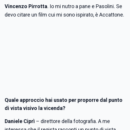
Vincenzo Pirrotta
. Io mi nutro a pane e Pasolini. Se
devo citare un film cui mi sono ispirato, è Accattone.
Quale approccio hai usato per proporre dal punto
di vista visivo la vicenda?
Daniele Ciprì
– direttore della fotografia. A me
interessa che il regista racconti un punto di vista