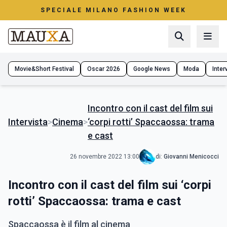
SPECIALE MILANO FASHION WEEK
Movie&Short Festival
Oscar 2026
Google News
Moda
Interv
Incontro con il cast del film sui
Intervista
>
Cinema
>
‘corpi rotti’ Spaccaossa: trama
e cast
26 novembre 2022 13:00
di:
Giovanni Menicocci
Incontro con il cast del film sui ‘corpi
rotti’ Spaccaossa: trama e cast
Spaccaossa è il film al cinema