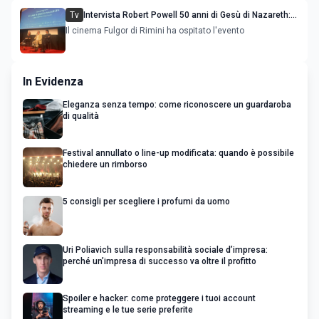
Tv
Intervista Robert Powell 50 anni di Gesù di Nazareth:
l'attore incontra il pubblico
Il cinema Fulgor di Rimini ha ospitato l'evento
In Evidenza
Eleganza senza tempo: come riconoscere un guardaroba
di qualità
Festival annullato o line-up modificata: quando è possibile
chiedere un rimborso
5 consigli per scegliere i profumi da uomo
Uri Poliavich sulla responsabilità sociale d’impresa:
perché un’impresa di successo va oltre il profitto
Spoiler e hacker: come proteggere i tuoi account
streaming e le tue serie preferite