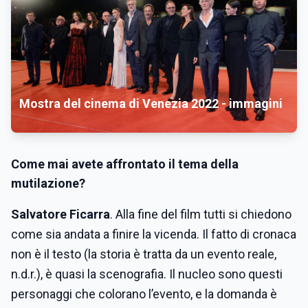
Mostra del cinema di Venezia 2022 - immagini
Come mai avete affrontato il tema della
mutilazione?
Salvatore Ficarra
. Alla fine del film tutti si chiedono
come sia andata a finire la vicenda. Il fatto di cronaca
non è il testo (la storia è tratta da un evento reale,
n.d.r.), è quasi la scenografia. Il nucleo sono questi
personaggi che colorano l’evento, e la domanda è