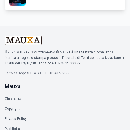
©2026 Mauxa - ISSN 2283-6454 © Mauxa è una testata giornalistica
iscritta al registro stampa presso il Tribunale di Terni con autorizzazione n.
10/08 del 13/10/08. Iscrizione al ROC n. 23259.
Edito da Argo S.C. a R.L. - P.I. 01407520558
Mauxa
Chi siamo
Copyright
Privacy Policy
Pubblicità