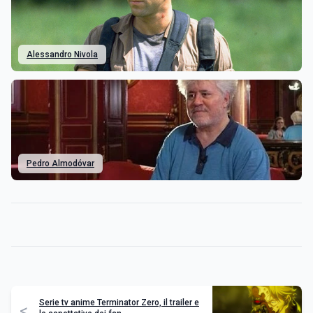
Alessandro Nivola
Pedro Almodóvar
Serie tv anime Terminator Zero, il trailer e
<