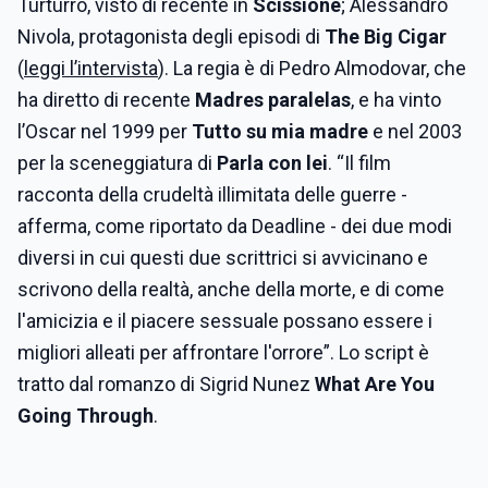
Turturro, visto di recente in
Scissione
; Alessandro
Nivola, protagonista degli episodi di
The Big Cigar
(
leggi l’intervista
). La regia è di Pedro Almodovar, che
ha diretto di recente
Madres paralelas
, e ha vinto
l’Oscar nel 1999 per
Tutto su mia madre
e nel 2003
per la sceneggiatura di
Parla con lei
. “Il film
racconta della crudeltà illimitata delle guerre -
afferma, come riportato da Deadline - dei due modi
diversi in cui questi due scrittrici si avvicinano e
scrivono della realtà, anche della morte, e di come
l'amicizia e il piacere sessuale possano essere i
migliori alleati per affrontare l'orrore”. Lo script è
tratto dal romanzo di Sigrid Nunez
What Are You
Going Through
.