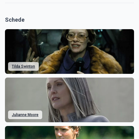
Schede
Tilda Swinton
Julianne Moore