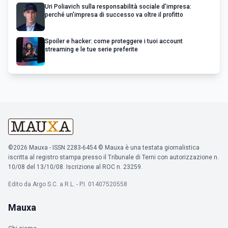
Uri Poliavich sulla responsabilità sociale d’impresa:
perché un’impresa di successo va oltre il profitto
Spoiler e hacker: come proteggere i tuoi account
streaming e le tue serie preferite
©2026 Mauxa - ISSN 2283-6454 © Mauxa è una testata giornalistica
iscritta al registro stampa presso il Tribunale di Terni con autorizzazione n.
10/08 del 13/10/08. Iscrizione al ROC n. 23259.
Edito da Argo S.C. a R.L. - P.I. 01407520558
Mauxa