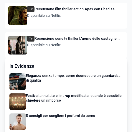
Tv
Recensione film thriller action Apex con Charlize
Theron e Taron Egerton
Disponibile su Netflix
Tv
Recensione serie tv thriller L'uomo delle castagne:
Nascondino
Disponibile su Netflix
In Evidenza
Eleganza senza tempo: come riconoscere un guardaroba
di qualità
Festival annullato o line-up modificata: quando è possibile
chiedere un rimborso
5 consigli per scegliere i profumi da uomo