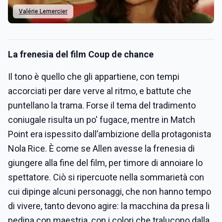
Valérie Lemercier
La frenesia del film Coup de chance
Il tono è quello che gli appartiene, con tempi
accorciati per dare verve al ritmo, e battute che
puntellano la trama. Forse il tema del tradimento
coniugale risulta un po' fugace, mentre in Match
Point era ispessito dall’ambizione della protagonista
Nola Rice. È come se Allen avesse la frenesia di
giungere alla fine del film, per timore di annoiare lo
spettatore. Ciò si ripercuote nella sommarietà con
cui dipinge alcuni personaggi, che non hanno tempo
di vivere, tanto devono agire: la macchina da presa li
pedina con maestria, con i colori che tralucono dalla