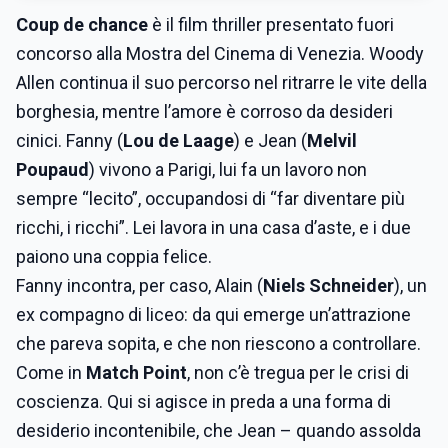
Coup de chance
è il film thriller presentato fuori
concorso alla Mostra del Cinema di Venezia. Woody
Allen continua il suo percorso nel ritrarre le vite della
borghesia, mentre l’amore è corroso da desideri
cinici. Fanny (
Lou de Laage
) e Jean (
Melvil
Poupaud
) vivono a Parigi, lui fa un lavoro non
sempre “lecito”, occupandosi di “far diventare più
ricchi, i ricchi”. Lei lavora in una casa d’aste, e i due
paiono una coppia felice.
Fanny incontra, per caso, Alain (
Niels Schneider
), un
ex compagno di liceo: da qui emerge un’attrazione
che pareva sopita, e che non riescono a controllare.
Come in
Match Point
, non c’è tregua per le crisi di
coscienza. Qui si agisce in preda a una forma di
desiderio incontenibile, che Jean – quando assolda