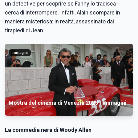
un detective per scoprire se Fanny lo tradisca -
cerca di interrompere. Infatti, Alain scompare in
maniera misteriosa: in realtà, assassinato dai
tirapiedi di Jean.
Immagini
Mostra del cinema di Venezia 2023 - immagini
La commedia nera di Woody Allen