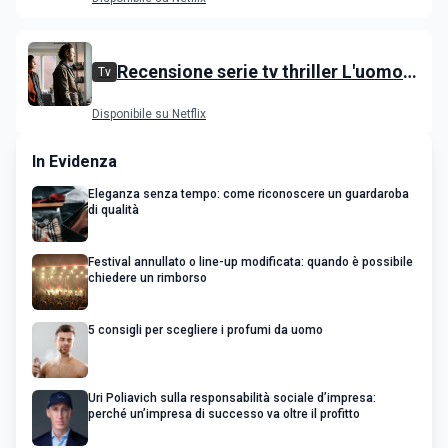
Egerton
Recensione serie tv thriller L'uomo
Tv
delle castagne: Nascondino
Disponibile su Netflix
In Evidenza
Eleganza senza tempo: come riconoscere un guardaroba
di qualità
Festival annullato o line-up modificata: quando è possibile
chiedere un rimborso
5 consigli per scegliere i profumi da uomo
Uri Poliavich sulla responsabilità sociale d’impresa:
perché un’impresa di successo va oltre il profitto