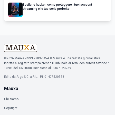
Spoiler e hacker: come proteggere i tuoi account
streaming e le tue serie preferite
©2026 Mauxa - ISSN 2283-6454 © Mauxa è una testata giornalistica
iscritta al registro stampa presso il Tribunale di Terni con autorizzazione n.
10/08 del 13/10/08. Iscrizione al ROC n. 23259.
Edito da Argo S.C. a R.L. - P.I. 01407520558
Mauxa
Chi siamo
Copyright