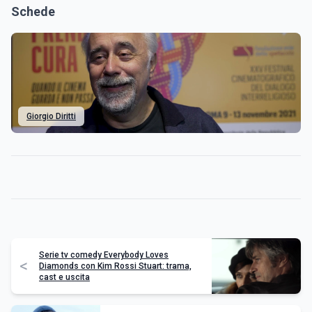
Schede
Giorgio Diritti
Serie tv comedy Everybody Loves
<
Diamonds con Kim Rossi Stuart: trama,
cast e uscita