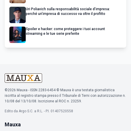
Uri Poliavich sulla responsabilità sociale d’impresa:
perché un’impresa di successo va oltre il profitto
Spoiler e hacker: come proteggere i tuoi account
streaming e le tue serie preferite
©2026 Mauxa - ISSN 2283-6454 © Mauxa è una testata giornalistica
iscritta al registro stampa presso il Tribunale di Terni con autorizzazione n.
10/08 del 13/10/08. Iscrizione al ROC n. 23259.
Edito da Argo S.C. a R.L. - P.I. 01407520558
Mauxa