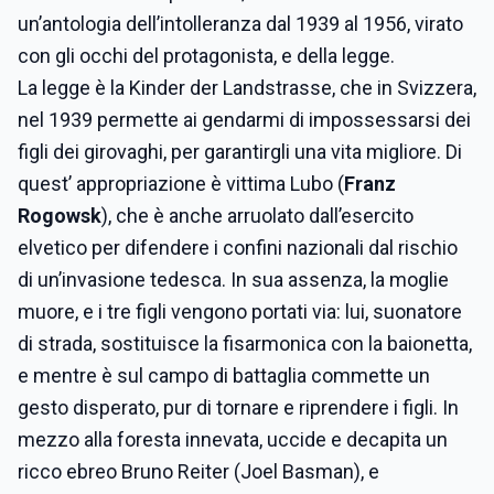
un’antologia dell’intolleranza dal 1939 al 1956, virato
con gli occhi del protagonista, e della legge.
La legge è la Kinder der Landstrasse, che in Svizzera,
nel 1939 permette ai gendarmi di impossessarsi dei
figli dei girovaghi, per garantirgli una vita migliore. Di
quest’ appropriazione è vittima Lubo (
Franz
Rogowsk
), che è anche arruolato dall’esercito
elvetico per difendere i confini nazionali dal rischio
di un’invasione tedesca. In sua assenza, la moglie
muore, e i tre figli vengono portati via: lui, suonatore
di strada, sostituisce la fisarmonica con la baionetta,
e mentre è sul campo di battaglia commette un
gesto disperato, pur di tornare e riprendere i figli. In
mezzo alla foresta innevata, uccide e decapita un
ricco ebreo Bruno Reiter (Joel Basman), e