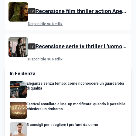
Recensione film thriller action Apex
Tv
con Charlize Theron e Taron
Disponibile su Netflix
Egerton
Recensione serie tv thriller L'uomo
Tv
delle castagne: Nascondino
Disponibile su Netflix
In Evidenza
Eleganza senza tempo: come riconoscere un guardaroba
di qualità
Festival annullato o line-up modificata: quando è possibile
chiedere un rimborso
5 consigli per scegliere i profumi da uomo