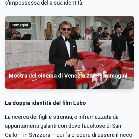
s’impossessa della sua identità.
Immagini
Mostra del cinema di Venezia 2023 - immagini
La doppia identità del film Lubo
La ricerca dei figli è strenua, e inframezzata da
appuntamenti galanti con dove facoltose di San
Gallo – in Svizzera – cui fa credere di essere il ricco