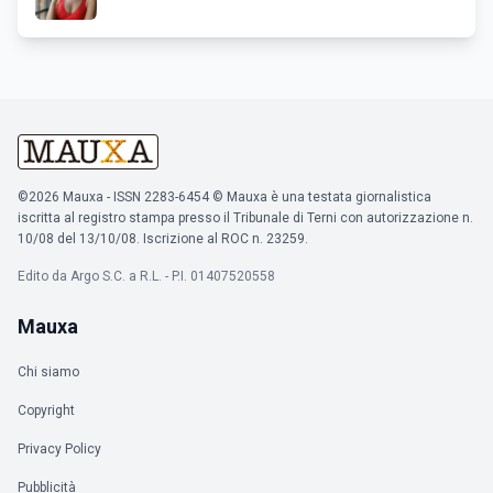
©2026 Mauxa - ISSN 2283-6454 © Mauxa è una testata giornalistica
iscritta al registro stampa presso il Tribunale di Terni con autorizzazione n.
10/08 del 13/10/08. Iscrizione al ROC n. 23259.
Edito da Argo S.C. a R.L. - P.I. 01407520558
Mauxa
Chi siamo
Copyright
Privacy Policy
Pubblicità