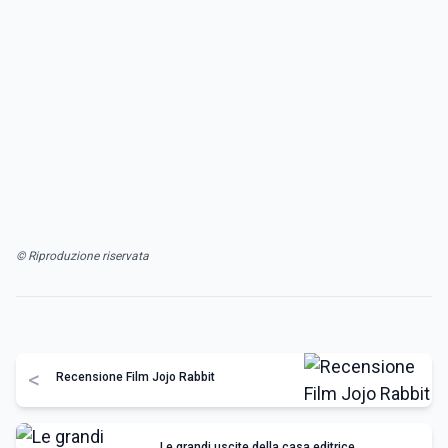
© Riproduzione riservata
<
Recensione Film Jojo Rabbit
Le grandi uscite della casa editrice