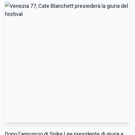
Dopo l'annuncio di Spike Lee presidente di giuria a