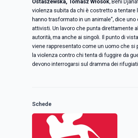
Ostaszewska, Tomasz Włosok
, Behi Djana
violenza subita da chi è costretto a tentar
hanno trasformato in un animale”, dice uno d
attivisti. Un lavoro che punta direttamente a
autorità, ma anche ai singoli. Il punto di vist
viene rappresentato come un uomo che si po
la violenza contro chi tenta di fuggire da guer
devono interrogarsi sul dramma dei rifugiati
Schede