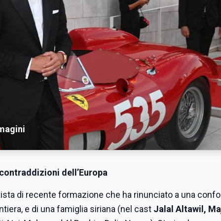
magini
 contraddizioni dell’Europa
attivista di recente formazione che ha rinunciato a una conf
tiera, e di una famiglia siriana (nel cast
Jalal Altawil, Ma