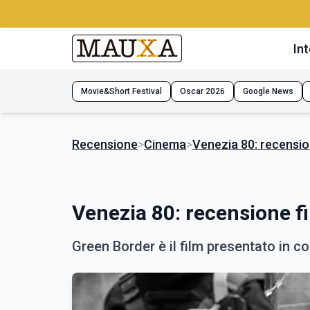
Int
Movie&Short Festival
Oscar 2026
Google News
Recensione
>
Cinema
>
Venezia 80: recensio
Venezia 80: recensione f
Green Border è il film presentato in 