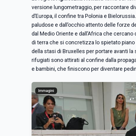
versione lungometraggio, per raccontare diver
d’Europa, il confine tra Polonia e Bielorussi
paludose e dall’occhio attento delle forze de
dal Medio Oriente e dall’Africa che cercano 
di terra che si concretizza lo spietato piano
della stasi di Bruxelles per portare avanti la
rifugiati sono attirati al confine dalla prop
e bambini, che finiscono per diventare ped
Immagini