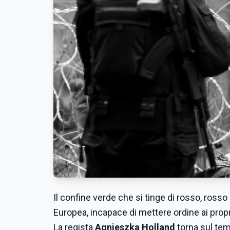
Il confine verde che si tinge di rosso, rosso
Europea, incapace di mettere ordine ai propri
La regista
Agnieszka Holland
torna sul te