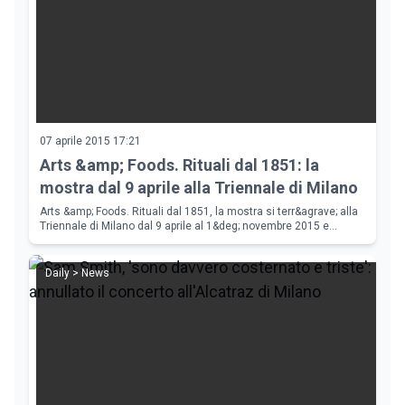
07 aprile 2015 17:21
Arts &amp; Foods. Rituali dal 1851: la
mostra dal 9 aprile alla Triennale di Milano
Arts &amp; Foods. Rituali dal 1851, la mostra si terr&agrave; alla
Triennale di Milano dal 9 aprile al 1&deg; novembre 2015 e
affronter&agrave; la multiforme relazione fra le arti e il cibo.
Daily > News