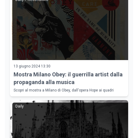
13 giugno 2024 13:30
Mostra Milano Obey: il guerrilla artist dalla
propaganda alla musica
Scopri al mostra a Milano di Obey, dall'opera Hope ai quadri
Daily