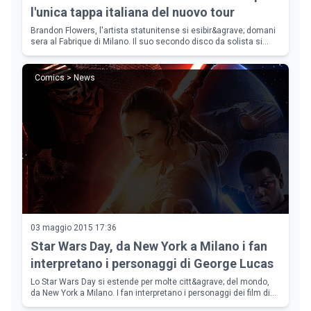
l'unica tappa italiana del nuovo tour
Brandon Flowers, l'artista statunitense si esibir&agrave; domani
sera al Fabrique di Milano. Il suo secondo disco da solista si
intitola &quot;The Desired Effect&quot;.
Comics > News
03 maggio 2015 17:36
Star Wars Day, da New York a Milano i fan
interpretano i personaggi di George Lucas
Lo Star Wars Day si estende per molte citt&agrave; del mondo,
da New York a Milano. I fan interpretano i personaggi dei film di
George Lucas.