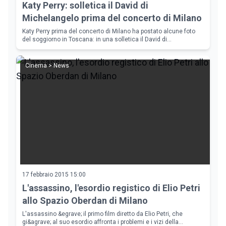
Katy Perry: solletica il David di
Michelangelo prima del concerto di Milano
Katy Perry prima del concerto di Milano ha postato alcune foto
del soggiorno in Toscana: in una solletica il David di
Michelangelo. Il tour di Katy Perry proseguirà fino a settembre.
Cinema > News
17 febbraio 2015 15:00
L'assassino, l'esordio registico di Elio Petri
allo Spazio Oberdan di Milano
L'assassino &egrave; il primo film diretto da Elio Petri, che
gi&agrave; al suo esordio affronta i problemi e i vizi della