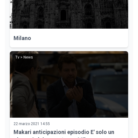
Milano
Tv > News
22 marzo 2021 14:55
Makari anticipazioni episodio E' solo un