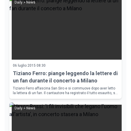
Daily > News
06 luglio 2015 08:30
Tiziano Ferro: piange leggendo la lettere di
un fan durante il concerto a Milano
Tiziano Ferro affascina San Siro e si commuove dopo aver letto
la lettera di un fan. Il cantautore ha registrato il tutto esaurito, si
&egrave; esibito in due serate a Milano
Daily > News