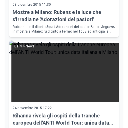
03 dicembre 2015 11:30
Mostre a Milano: Rubens e la luce che
s'irradia ne 'Adorazioni dei pastori'
Rubens con il dipinto &quot;Adorazioni dei pastori&quot; &egrave;
in mostra a Milano: fu dipinto a Fermo nel 1608 ed anticipa la
mostra sul pittore fiammingo a settembre 2016.
Daily > News
24 novembre 2015 17:22
Rihanna rivela gli ospiti della tranche
europea dell'ANTI World Tour: unica data