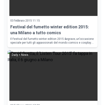
03 febbraio 2015 11:15
Festival del fumetto winter edition 2015:
una Milano a tutto comics
Il Festival del fumetto winter edition 2015 &egrave; un'occasione
speciale per tutti gli appassionati del mondo comics e cosplay.
Nel weekend 7 e 8 febbraio 2015, al Parco Esposizioni Novegro a
Milano
Daily > News