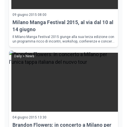
09 giugno 2015 08:00
Milano Manga Festival 2015, al via dal 10 al
14 giugno
Il Milano Manga Festival 2015 giunge alla sua terza edizione con
un programma ricco di incontri, workshop, conferenze e concerti
a sfondo giapponese. Novit&agrave; su Manga e Anime, cibo
giapponese e
Daily > News
04 giugno 2015 13:30
Brandon Flowers: in concerto a Milano per