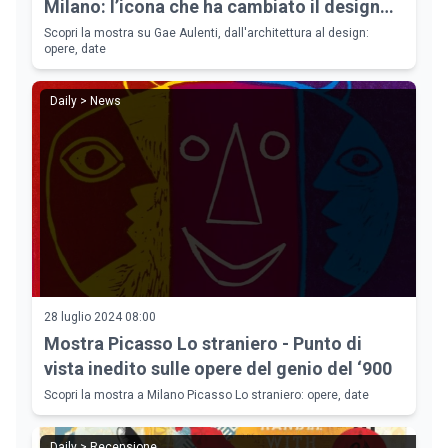
Milano: l’icona che ha cambiato il design
del XX secolo
Scopri la mostra su Gae Aulenti, dall'architettura al design:
opere, date
Daily > News
28 luglio 2024 08:00
Mostra Picasso Lo straniero - Punto di
vista inedito sulle opere del genio del ‘900
Scopri la mostra a Milano Picasso Lo straniero: opere, date
Daily > Recensione