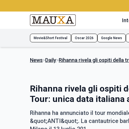
Int
Movie&Short Festival
Oscar 2026
Google News
News
>
Daily
>
Rihanna rivela gli ospiti della
Rihanna rivela gli ospiti
Tour: unica data italiana
Rihanna ha annunciato il tour mondial
&quot;ANTI&quot;. La cantautrice barba