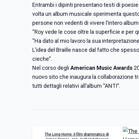
Entrambi i dipinti presentano testi di poesie
volta un album musicale sperimenta questo p
persone non vedenti di vivere l’intero album a
“Roy vede le cose oltre la superficie e per q
“Ha dato al mio lavoro la sua interpretazio
L’idea del Braille nasce dal fatto che spes
cieche”.
Nel corso degli
American Music Awards
20
nuovo sito che inaugura la collaborazione t
tutti dettagli relativi all’album “ANTI”.
The Long Home: il film drammatico di