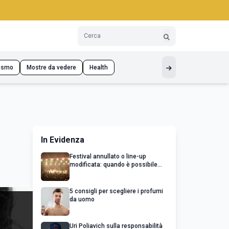
ismo
Mostre da vedere
Health
In Evidenza
Festival annullato o line-up
modificata: quando è possibile
chiedere un rimborso
5 consigli per scegliere i profumi
da uomo
Uri Poliavich sulla responsabilità