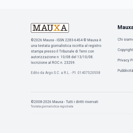
Maux
Chi siam
©2026 Mauxa - ISSN 2283-6454 © Mauxa è
una testata giornalistica iscritta al registro
Copyright
stampa presso il Tribunale di Terni con
autorizzazione n. 10/08 del 13/10/08.
Privacy P
Iscrizione al ROC n. 23259.
Pubblicit
Edito da Argo S.C. a R.L. - P.I. 01407520558
©2008-2026 Mauxa - Tutti i diritti riservati
Testata giornalistica registrata