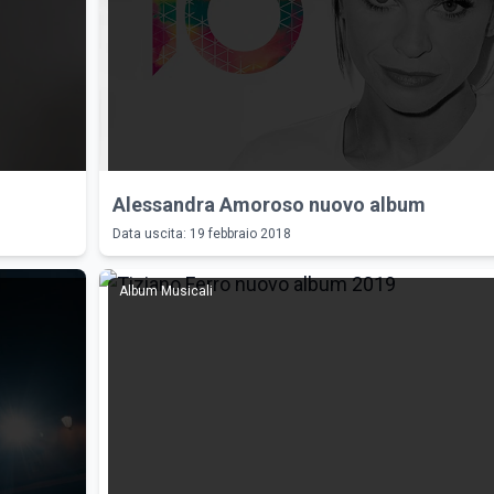
Alessandra Amoroso nuovo album
Data uscita: 19 febbraio 2018
Album Musicali