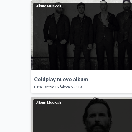
Album Musicali
Coldplay nuovo album
Data uscita: 15 febbraio 2018
Album Musicali