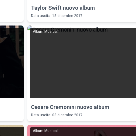
Taylor Swift nuovo album
Data uscita: 15 dicembre 2017
Album Musicali
Cesare Cremonini nuovo album
Data uscita: 03 dicembre 2017
Album Musicali