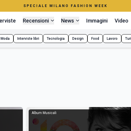
SPECIALE MILANO FASHION WEEK
erviste
Recensioni
News
Immagini
Video
Moda
Interviste libri
Tecnologia
Design
Food
Lavoro
Tur
Album Musicali