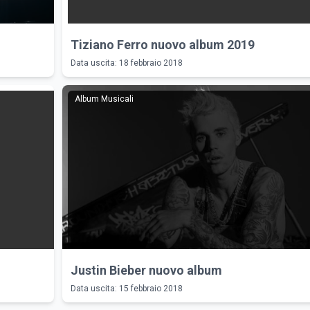
Tiziano Ferro nuovo album 2019
Data uscita: 18 febbraio 2018
Album Musicali
Justin Bieber nuovo album
Data uscita: 15 febbraio 2018