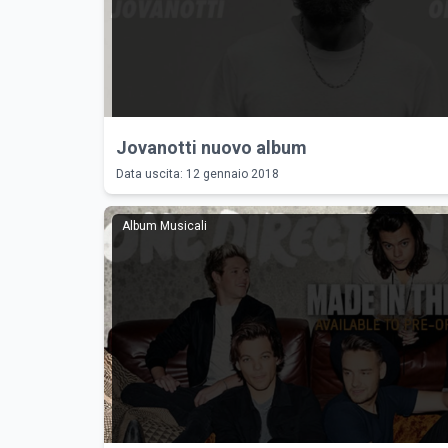
Jovanotti nuovo album
Data uscita: 12 gennaio 2018
Album Musicali