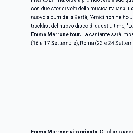
con due storici volti della musica italiana:
L
nuovo album della Bertè, "Amici non ne ho..
tracklist del nuovo disco di quest'ultimo, "La 
Emma Marrone tour.
La cantante sarà imp
(16 e 17 Settembre), Roma (23 e 24 Settemb
Emma Marrone vita privata
. Gli ultimi go