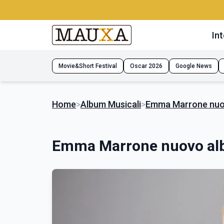
Int
Movie&Short Festival
Oscar 2026
Google News
Home
>
Album Musicali
>
Emma Marrone nuo
Emma Marrone nuovo a