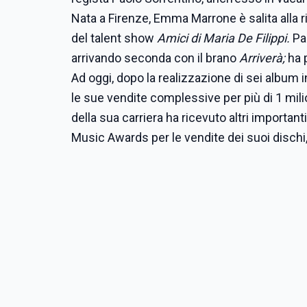
Nata a Firenze, Emma Marrone è salita alla 
del talent show
Amici di Maria De Filippi.
Pa
arrivando seconda con il brano
Arriverà;
ha 
Ad oggi, dopo la realizzazione di sei album in
le sue vendite complessive per più di 1 milio
della sua carriera ha ricevuto altri important
Music Awards per le vendite dei suoi dischi,