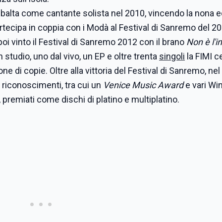
ribalta come cantante solista nel 2010, vincendo la nona 
rtecipa
in coppia con i Modà al Festival di Sanremo del 2
poi vinto il Festival di Sanremo 2012 con il brano
Non è l'i
 studio, uno dal vivo, un EP e oltre trenta
singoli
la FIMI ce
ne di copie. Oltre alla vittoria del Festival di Sanremo, ne
i riconoscimenti, tra cui un
Venice Music Award
e vari Wi
 premiati come dischi di platino e multiplatino.