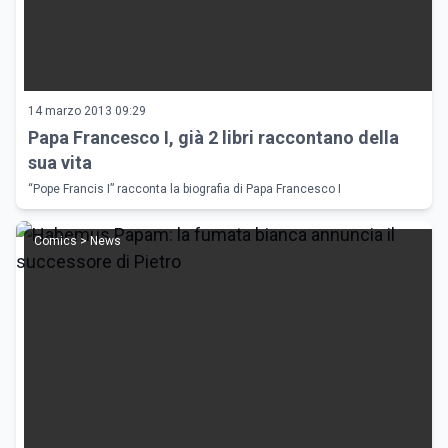
14 marzo 2013 09:29
Papa Francesco I, già 2 libri raccontano della
sua vita
“Pope Francis I” racconta la biografia di Papa Francesco I
Comics > News