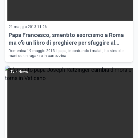
21 maggio 2013 11:26
Papa Francesco, smentito esorcismo a Roma
ma c'è un libro di preghiere per sfuggire al
demonio
Domenica 19 maggio 2013 il papa, incontrando i malati, ha steso le
mani su un ragazzo in carrozzina
Tv > News