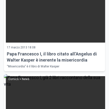
17 marzo 2013 18:08
Papa Francesco I, il libro citato all’Angelus di
Walter Kasper è inerente la misericordia
“Misericordia” è il libro di Walter Kasper
Comics > News