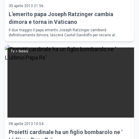
30 aprile 2013 21:56
L'emerito papa Joseph Ratzinger cambia
dimora e torna in Vaticano
Il due maggio il papa emerito Joseph Ratzinger cambierà
definitivamente dimora: lascerà Castel Gandolfo per recarsi al
convento Mater Ecclesiae situato nel Vaticano
Tv > News
08 aprile 2013 10:54
Proietti cardinale ha un figlio bombarolo ne '