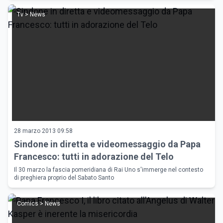
Tv > News
28 marzo 2013 09:58
Sindone in diretta e videomessaggio da Papa
Francesco: tutti in adorazione del Telo
Il 30 marzo la fascia pomeridiana di Rai Uno s'immerge nel contesto
di preghiera proprio del Sabato Santo
Comics > News