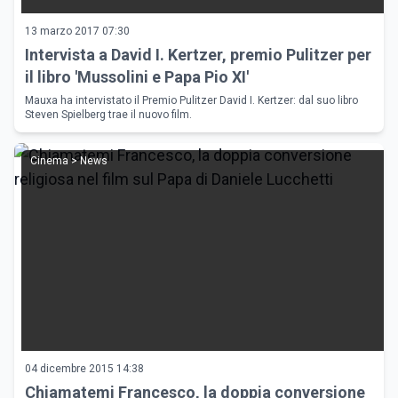
13 marzo 2017 07:30
Intervista a David I. Kertzer, premio Pulitzer per
il libro 'Mussolini e Papa Pio XI'
Mauxa ha intervistato il Premio Pulitzer David I. Kertzer: dal suo libro
Steven Spielberg trae il nuovo film.
Cinema > News
04 dicembre 2015 14:38
Chiamatemi Francesco, la doppia conversione