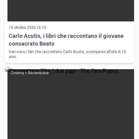
10 ottobre 2020 16:10
Carlo Acutis, i libri che raccontano il giovane
consacrato Beato
Vari sono i libri che raccontano Carlo Acutis, scomparso all’età di 15
anni
Cinema > Recensione