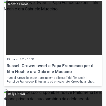
Cinema > News
19 marzo 2014 15:31
Russell Crowe: tweet a Papa Francesco per il
film Noah e ora Gabriele Muccino
Russell Crowe ha incontrato insieme allo staff del film Noah il
Pontefice Francesco. Entusiasta ed emozionato, Crowe ha anche
mandato al Santo Padre un tweet pubblicitario per il suo ultimo lavoro,
e
Daily > News