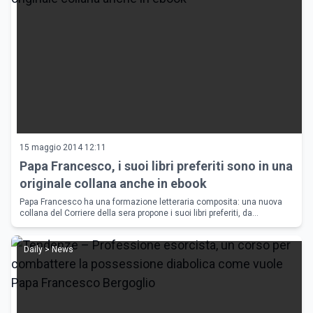
15 maggio 2014 12:11
Papa Francesco, i suoi libri preferiti sono in una
originale collana anche in ebook
Papa Francesco ha una formazione letteraria composita: una nuova
collana del Corriere della sera propone i suoi libri preferiti, da
Sant'Agostino ad Alessandro Manzoni.
Daily > News