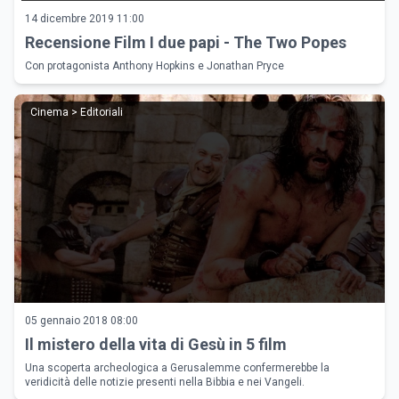
14 dicembre 2019 11:00
Recensione Film I due papi - The Two Popes
Con protagonista Anthony Hopkins e Jonathan Pryce
Cinema > Editoriali
05 gennaio 2018 08:00
Il mistero della vita di Gesù in 5 film
Una scoperta archeologica a Gerusalemme confermerebbe la
veridicità delle notizie presenti nella Bibbia e nei Vangeli.