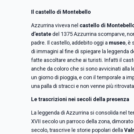
Il castello di Montebello
Azzurrina viveva nel
castello di Montebell
d’estate
del 1375 Azzurrina scomparve, nono
padre. Il castello, addebito oggi a
museo
, è
di immagini al fine di spiegare la leggenda 
fatte ascoltare anche ai turisti. Infatti il ca
anche da coloro che si sono avvicinati alla 
un giorno di pioggia, e con il temporale a im
una palla di stracci e non venne più ritrovata
Le trascrizioni nei secoli della presenza
La leggenda di Azzurrina si consolida nel ter
XVII secolo un parroco della zona, dimorato al
secolo, trascrive le storie popolari della
Val