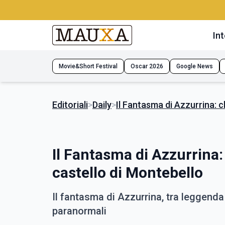
Int
Movie&Short Festival
Oscar 2026
Google News
Editoriali
>
Daily
>
Il Fantasma di Azzurrina: c
Il Fantasma di Azzurrina: 
castello di Montebello
Il fantasma di Azzurrina, tra leggend
paranormali