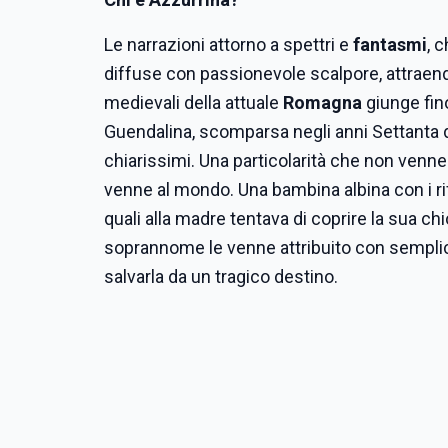
Le narrazioni attorno a spettri e
fantasmi
, 
diffuse con passionevole scalpore, attraendo 
medievali della attuale
Romagna
giunge fino
Guendalina, scomparsa negli anni Settanta del
chiarissimi. Una particolarità che non venne 
venne al mondo. Una bambina albina con i ri
quali alla madre tentava di coprire la sua ch
soprannome le venne attribuito con semplicit
salvarla da un tragico destino.