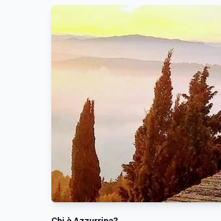
Chi è Azzurrina?