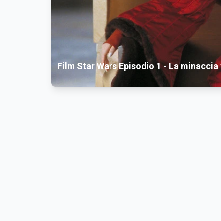
Film Star Wars Episodio 1 - La minacci