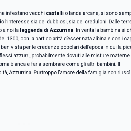
che infestano vecchi
castelli
o lande arcane, si sono sem
l’interesse sia dei dubbiosi, sia dei creduloni. Dalle terr
 a noi la
leggenda di Azzurrina
. In verità la bambina si
 1300, con la particolarità d’esser nata albina e con i cap
ben vista per le credenze popolari dell’epoca in cui la pic
flessi azzurri, probabilmente dovuti alle misture materne
ioma bianca e farla sembrare come gli altri bambini. Il
à, Azzurrina. Purtroppo l’amore della famiglia non riuscì