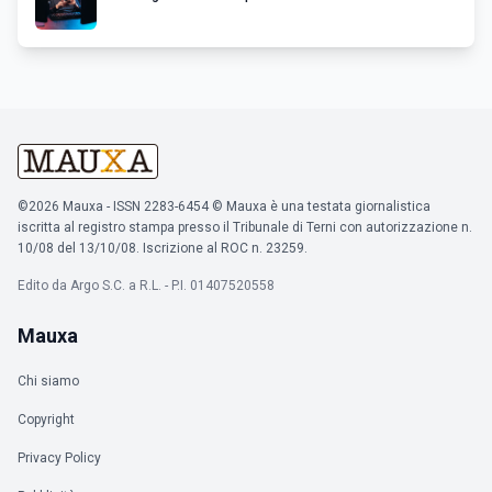
©2026 Mauxa - ISSN 2283-6454 © Mauxa è una testata giornalistica
iscritta al registro stampa presso il Tribunale di Terni con autorizzazione n.
10/08 del 13/10/08. Iscrizione al ROC n. 23259.
Edito da Argo S.C. a R.L. - P.I. 01407520558
Mauxa
Chi siamo
Copyright
Privacy Policy