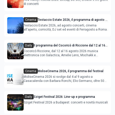
di concerti
Cinema
Testaccio Estate 2026, il programma di agosto e
Ferragosto
Testaccio Estate 2026, ad agosto concerti, cinema
all'aperto, comicità, DJ set ed eventi di Ferragosto a Roma.
Daily
Il programma del Cocoricò di Riccione dal 12 al 16
agosto 2026
Cocoricò Riccione, dal 12 al 16 agosto 2026 musica
elettronica con Galactica, Amelie Lens, Mochakk e
Deeperfect.
Cinema
MoliseCinema 2026, il programma del festival
MoliseCinema 2026 si svolge dal 4 al 9 agosto a
Casacalenda con Barbara Ronchi, Elio Germano, oltre 50
film in concorso
Daily
Sziget Festival 2026: Line-up e programma
Sziget Festival 2026 a Budapest: concerti e novità musicali