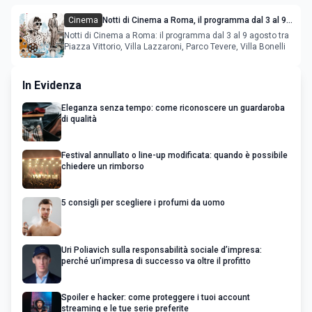
Cinema
Notti di Cinema a Roma, il programma dal 3 al 9
agosto
Notti di Cinema a Roma: il programma dal 3 al 9 agosto tra
Piazza Vittorio, Villa Lazzaroni, Parco Tevere, Villa Bonelli
In Evidenza
Eleganza senza tempo: come riconoscere un guardaroba
di qualità
Festival annullato o line-up modificata: quando è possibile
chiedere un rimborso
5 consigli per scegliere i profumi da uomo
Uri Poliavich sulla responsabilità sociale d’impresa:
perché un’impresa di successo va oltre il profitto
Spoiler e hacker: come proteggere i tuoi account
streaming e le tue serie preferite