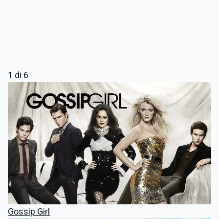
1
di 6
Gossip Girl