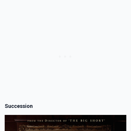
Succession