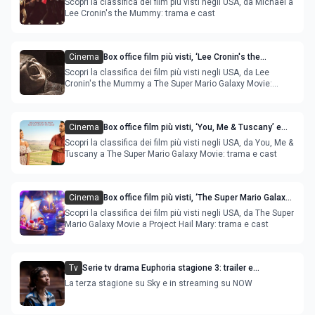
Scopri la classifica dei film più visti negli USA, da Michael a
Lee Cronin's the Mummy: trama e cast
Cinema
Box office film più visti, ‘Lee Cronin's the
Mummy’ e ‘Normal’ sono la novità
Scopri la classifica dei film più visti negli USA, da Lee
Cronin's the Mummy a The Super Mario Galaxy Movie:
trama e cas
Cinema
Box office film più visti, ‘You, Me & Tuscany’ e
‘Faces of Death’ sono la novità
Scopri la classifica dei film più visti negli USA, da You, Me &
Tuscany a The Super Mario Galaxy Movie: trama e cast
Cinema
Box office film più visti, ‘The Super Mario Galaxy
Movie’ e ‘The Drama’ sono la novità
Scopri la classifica dei film più visti negli USA, da The Super
Mario Galaxy Movie a Project Hail Mary: trama e cast
Tv
Serie tv drama Euphoria stagione 3: trailer e
anticipazioni
La terza stagione su Sky e in streaming su NOW