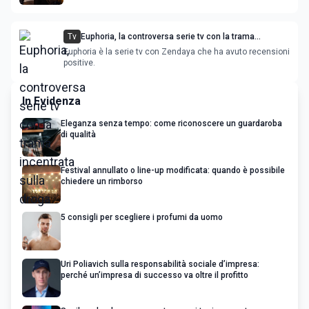
Tv
Euphoria, la controversa serie tv con la trama
incentrata sulla droga
Euphoria è la serie tv con Zendaya che ha avuto recensioni
positive.
In Evidenza
Eleganza senza tempo: come riconoscere un guardaroba
di qualità
Festival annullato o line-up modificata: quando è possibile
chiedere un rimborso
5 consigli per scegliere i profumi da uomo
Uri Poliavich sulla responsabilità sociale d’impresa:
perché un’impresa di successo va oltre il profitto