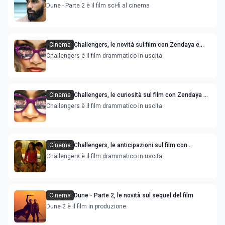
El-Erwadi
Dune - Parte 2 è il film sci-fi al cinema
Cinema
Challengers, le novità sul film con Zendaya e
Josh O’Connor
Challengers è il film drammatico in uscita
Cinema
Challengers, le curiosità sul film con Zendaya e
Josh O’Connor
Challengers è il film drammatico in uscita
Cinema
Challengers, le anticipazioni sul film con
Zendaya e Josh O’Connor
Challengers è il film drammatico in uscita
Cinema
Dune - Parte 2, le novità sul sequel del film
Dune 2 è il film in produzione