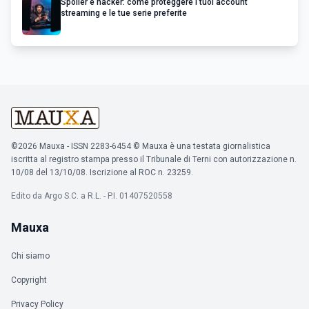
Spoiler e hacker: come proteggere i tuoi account
streaming e le tue serie preferite
©2026 Mauxa - ISSN 2283-6454 © Mauxa è una testata giornalistica
iscritta al registro stampa presso il Tribunale di Terni con autorizzazione n.
10/08 del 13/10/08. Iscrizione al ROC n. 23259.
Edito da Argo S.C. a R.L. - P.I. 01407520558
Mauxa
Chi siamo
Copyright
Privacy Policy