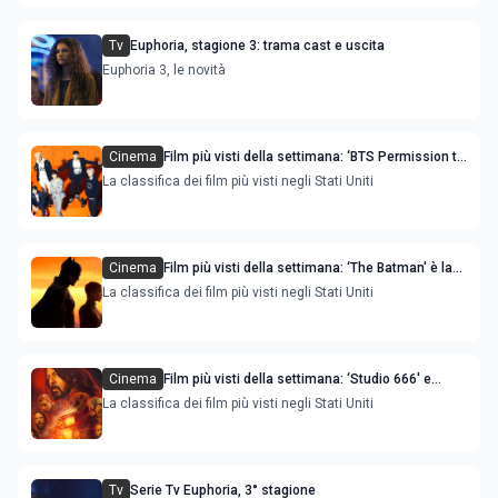
Tv
Euphoria, stagione 3: trama cast e uscita
Euphoria 3, le novità
Cinema
Film più visti della settimana: ‘BTS Permission to
Dance on Stage-Seoul Live Viewing' la novità
La classifica dei film più visti negli Stati Uniti
Cinema
Film più visti della settimana: ‘The Batman' è la
novità
La classifica dei film più visti negli Stati Uniti
Cinema
Film più visti della settimana: ‘Studio 666' e
‘Cyrano’ sono le novità
La classifica dei film più visti negli Stati Uniti
Tv
Serie Tv Euphoria, 3° stagione