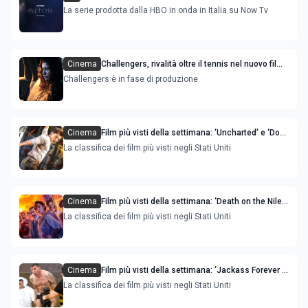
La serie prodotta dalla HBO in onda in Italia su Now Tv
Cinema
Challengers, rivalità oltre il tennis nel nuovo film
con Zendaya
Challengers è in fase di produzione
Cinema
Film più visti della settimana: ‘Uncharted' e ‘Dog’
sono le novità
La classifica dei film più visti negli Stati Uniti
Cinema
Film più visti della settimana: ‘Death on the Nile -
Assassinio sul Nilo’ è la novità
La classifica dei film più visti negli Stati Uniti
Cinema
Film più visti della settimana: ‘Jackass Forever ‘
e ‘Moonfall’ sono le novità
La classifica dei film più visti negli Stati Uniti