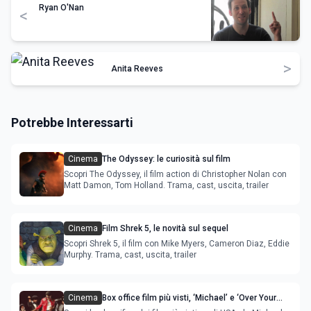
Ryan O'Nan
<
>
Anita Reeves
Potrebbe Interessarti
Cinema
The Odyssey: le curiosità sul film
Scopri The Odyssey, il film action di Christopher Nolan con
Matt Damon, Tom Holland. Trama, cast, uscita, trailer
Cinema
Film Shrek 5, le novità sul sequel
Scopri Shrek 5, il film con Mike Myers, Cameron Diaz, Eddie
Murphy. Trama, cast, uscita, trailer
Cinema
Box office film più visti, ‘Michael’ e ‘Over Your
Dead Body’ sono la novità