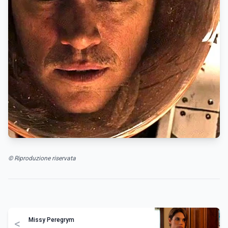
© Riproduzione riservata
Missy Peregrym
<