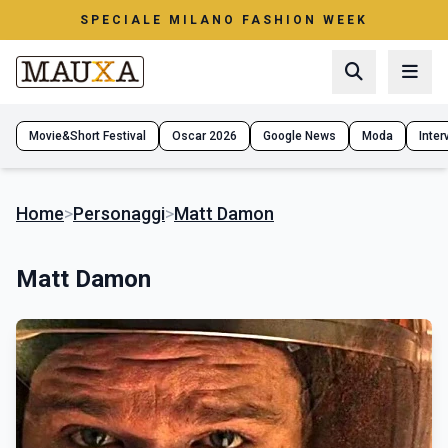
SPECIALE MILANO FASHION WEEK
Movie&Short Festival
Oscar 2026
Google News
Moda
Interv
Home
>
Personaggi
>
Matt Damon
Matt Damon