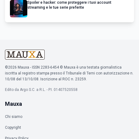
Spoiler e hacker: come proteggere i tuoi account
streaming e le tue serie preferite
©2026 Mauxa - ISSN 2283-6454 © Mauxa è una testata giornalistica
iscritta al registro stampa presso il Tribunale di Terni con autorizzazione n.
10/08 del 13/10/08. Iscrizione al ROC n. 23259.
Edito da Argo S.C. a R.L. - P.I. 01407520558
Mauxa
Chi siamo
Copyright
Privacy Policy