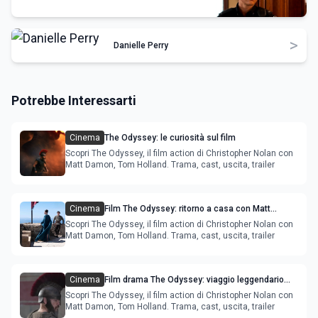
>
Danielle Perry
Potrebbe Interessarti
Cinema
The Odyssey: le curiosità sul film
Scopri The Odyssey, il film action di Christopher Nolan con
Matt Damon, Tom Holland. Trama, cast, uscita, trailer
Cinema
Film The Odyssey: ritorno a casa con Matt
Damon, Charlize Theron, Anne Hathaway -
Scopri The Odyssey, il film action di Christopher Nolan con
trama-trailer
Matt Damon, Tom Holland. Trama, cast, uscita, trailer
Cinema
Film drama The Odyssey: viaggio leggendario
con Matt Damon e Tom Holland
Scopri The Odyssey, il film action di Christopher Nolan con
Matt Damon, Tom Holland. Trama, cast, uscita, trailer