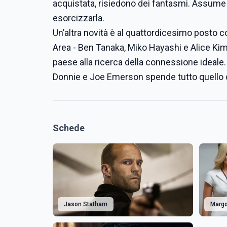
acquistata, risiedono dei fantasmi. Assume u
esorcizzarla.
Un’altra novità è al quattordicesimo posto 
Area - Ben Tanaka, Miko Hayashi e Alice Kim 
paese alla ricerca della connessione ideale
Donnie e Joe Emerson spende tutto quello ch
Schede
Jason Statham
Margo