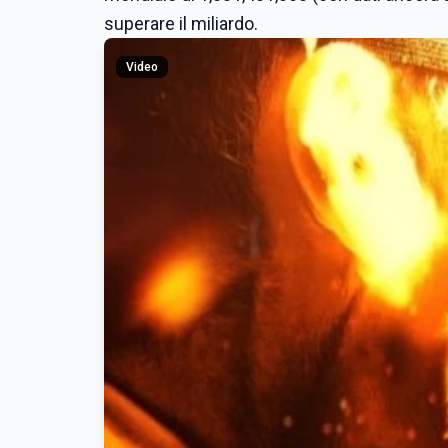
superare il miliardo.
Video