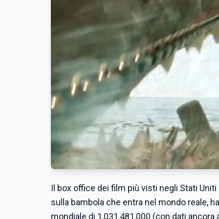
Il box office dei film più visti negli Stati Uni
sulla bambola che entra nel mondo reale, ha i
mondiale di 1,031,481,000 (con dati ancora a