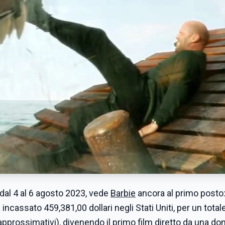
ti dal 4 al 6 agosto 2023, vede
Barbie
ancora al primo posto: 
ncassato 459,381,00 dollari negli Stati Uniti, per un total
pprossimativi), divenendo il primo film diretto da una do