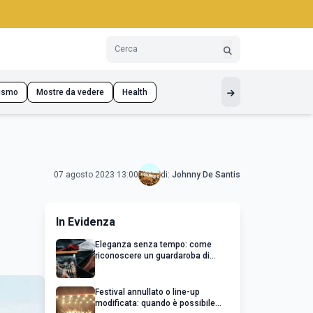
ismo
Mostre da vedere
Health
07 agosto 2023 13:00
di:
Johnny De Santis
In Evidenza
Eleganza senza tempo: come
riconoscere un guardaroba di
qualità
Festival annullato o line-up
modificata: quando è possibile