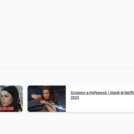
Sciopero a Hollywood, i ritardi di Netfli
2023