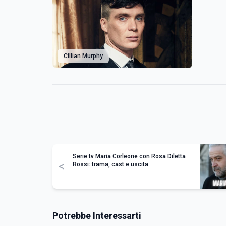
Cillian Murphy
Serie tv Maria Corleone con Rosa Diletta
<
Rossi: trama, cast e uscita
Potrebbe Interessarti