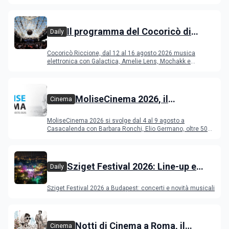
Il programma del Cocoricò di
Daily
Riccione dal 12 al 16 agosto 2026
Cocoricò Riccione, dal 12 al 16 agosto 2026 musica
elettronica con Galactica, Amelie Lens, Mochakk e
Deeperfect.
MoliseCinema 2026, il
Cinema
programma del festival
MoliseCinema 2026 si svolge dal 4 al 9 agosto a
Casacalenda con Barbara Ronchi, Elio Germano, oltre 50
film in concorso
Sziget Festival 2026: Line-up e
Daily
programma
Sziget Festival 2026 a Budapest: concerti e novità musicali
Notti di Cinema a Roma, il
Cinema