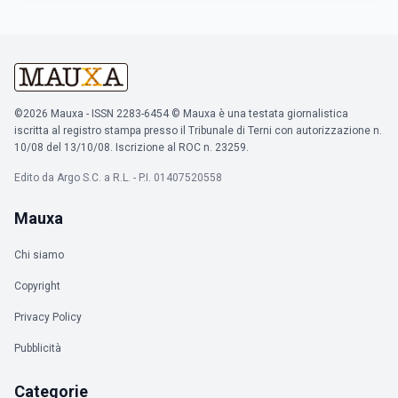
©2026 Mauxa - ISSN 2283-6454 © Mauxa è una testata giornalistica
iscritta al registro stampa presso il Tribunale di Terni con autorizzazione n.
10/08 del 13/10/08. Iscrizione al ROC n. 23259.
Edito da Argo S.C. a R.L. - P.I. 01407520558
Mauxa
Chi siamo
Copyright
Privacy Policy
Pubblicità
Categorie