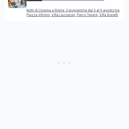
programma dal 3 al 9 agosto
Notti di Cinema a Roma: il programma dal 3 al 9 agosto tra
Piazza Vittorio, Villa Lazzaroni, Parco Tevere, Villa Bonelli