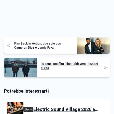
Film Back in Action, due spie con
<
Cameron Diaz e Jamie Foxx
Recensione film: The Holdovers - lezioni
>
di vita
Potrebbe Interessarti
Electric Sound Village 2026 a
Daily