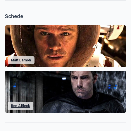
Schede
Matt Damon
Ben Affleck