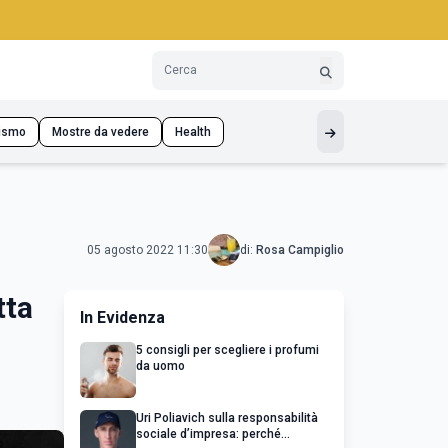
ismo
Mostre da vedere
Health
05 agosto 2022 11:30
di:
Rosa Campiglio
tta
In Evidenza
5 consigli per scegliere i profumi
da uomo
Uri Poliavich sulla responsabilità
sociale d’impresa: perché