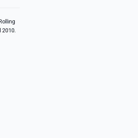
Rolling
el 2010.