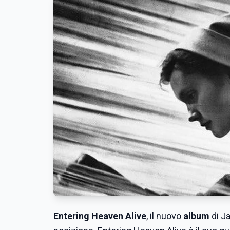
Entering Heaven Alive
, il nuovo
album
di
Ja