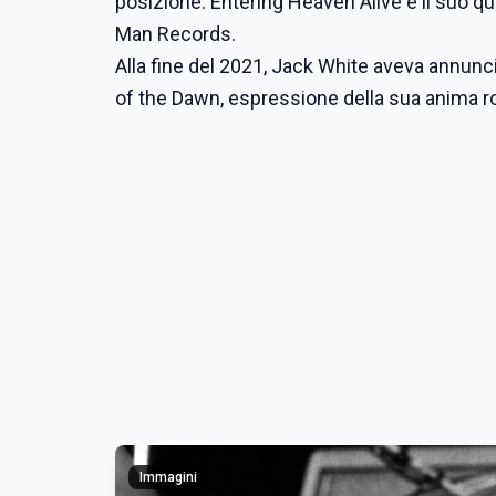
posizione. Entering Heaven Alive è il suo qui
Man Records.
Alla fine del 2021, Jack White aveva annunci
of the Dawn, espressione della sua anima ro
Immagini