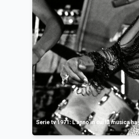
Serie tv 1971: L'anno in cui la musica h