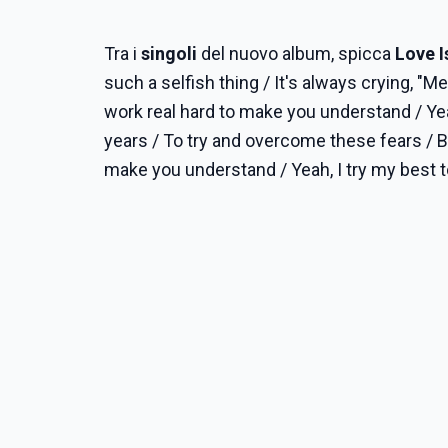
Tra i
singoli
del nuovo album, spicca
Love I
such a selfish thing / It's always crying, "M
work real hard to make you understand / Yeah
years / To try and overcome these fears / Bu
make you understand / Yeah, I try my best t