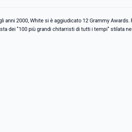
egli anni 2000, White si è aggiudicato 12 Grammy Awards. 
ta dei "100 più grandi chitarristi di tutti i tempi" stilata n