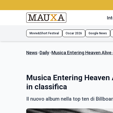
Int
Movie&Short Festival
Oscar 2026
Google News
News
>
Daily
>
Musica Entering Heaven Alive d
Musica Entering Heaven A
in classifica
Il nuovo album nella top ten di Billboa