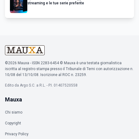
streaming e le tue serie preferite
©2026 Mauxa - ISSN 2283-6454 © Mauxa è una testata giornalistica
iscritta al registro stampa presso il Tribunale di Terni con autorizzazione n.
10/08 del 13/10/08. Iscrizione al ROC n. 23259.
Edito da Argo S.C. a R.L. - P.I. 01407520558
Mauxa
Chi siamo
Copyright
Privacy Policy