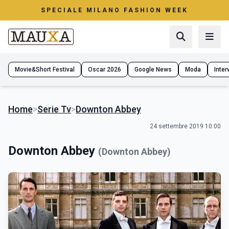
SPECIALE MILANO FASHION WEEK
Movie&Short Festival
Oscar 2026
Google News
Moda
Interv
Home
>
Serie Tv
>
Downton Abbey
24 settembre 2019 10:00
Downton Abbey
(Downton Abbey)