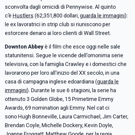
sconvolta dagli omicidi di Pennywise. Al quinto
c’è
Hustlers
(62,351,800 dollari,
guarda le immagini
):
le ex lavoratrici in strip club si riuniscono per
estorcere denaro ai loro clienti di Wall Street.
Downton Abbey
è il film che esce oggi nelle sale
statunitensi. Segue le vicende dell'omonima serie
televisiva, con la famiglia Crawley e i domestici che
lavorarono per loro all'inizio del XX secolo, in una
casa di campagna inglese edoardiana (
guarda le
immagini
). Durante le sue 6 stagioni, la serie ha
ottenuto 3 Golden Globe, 15 Primetime Emmy
Awards, 69 nomination agli Emmy. Nel cat ci
sono Hugh Bonneville, Laura Carmichael, Jim Carter,
Brendan Coyle, Michelle Dockery, Kevin Doyle,
Joanne Froggatt, Matthew Goode, per la regia