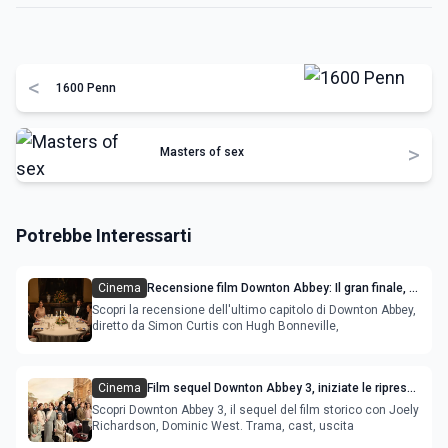
<
1600 Penn
>
Masters of sex
Potrebbe Interessarti
Cinema
Recensione film Downton Abbey: Il gran finale, il
culmine dell'acclamata saga
Scopri la recensione dell'ultimo capitolo di Downton Abbey,
diretto da Simon Curtis con Hugh Bonneville,
Cinema
Film sequel Downton Abbey 3, iniziate le riprese
con Joely Richardson e Dominic West
Scopri Downton Abbey 3, il sequel del film storico con Joely
Richardson, Dominic West. Trama, cast, uscita