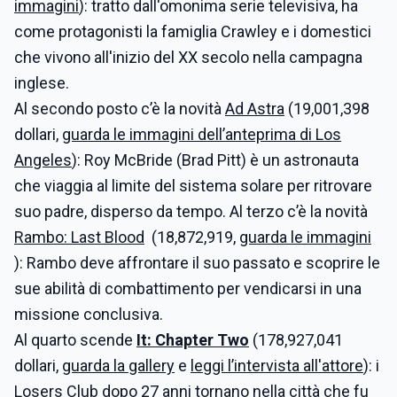
immagini
): tratto dall'omonima serie televisiva, ha
come protagonisti la famiglia Crawley e i domestici
che vivono all'inizio del XX secolo nella campagna
inglese.
Al secondo posto c’è la novità
Ad Astra
(19,001,398
dollari,
guarda le immagini dell’anteprima di Los
Angeles
): Roy McBride (Brad Pitt) è un astronauta
che viaggia al limite del sistema solare per ritrovare
suo padre, disperso da tempo. Al terzo c’è la novità
Rambo: Last Blood
(18,872,919,
guarda le immagini
): Rambo deve affrontare il suo passato e scoprire le
sue abilità di combattimento per vendicarsi in una
missione conclusiva.
Al quarto scende
It: Chapter Two
(178,927,041
dollari,
guarda la gallery
e
leggi l’intervista all'attore
): i
Losers Club dopo 27 anni tornano nella città che fu