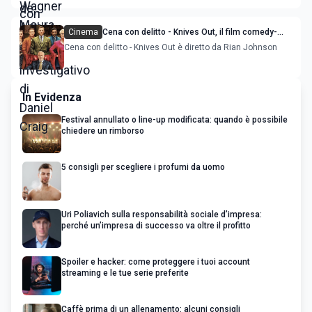
Cinema
Cena con delitto - Knives Out, il film comedy-
crime con Chris Evans e Ana de Armas
Cena con delitto - Knives Out è diretto da Rian Johnson
In Evidenza
Festival annullato o line-up modificata: quando è possibile
chiedere un rimborso
5 consigli per scegliere i profumi da uomo
Uri Poliavich sulla responsabilità sociale d’impresa:
perché un’impresa di successo va oltre il profitto
Spoiler e hacker: come proteggere i tuoi account
streaming e le tue serie preferite
Caffè prima di un allenamento: alcuni consigli