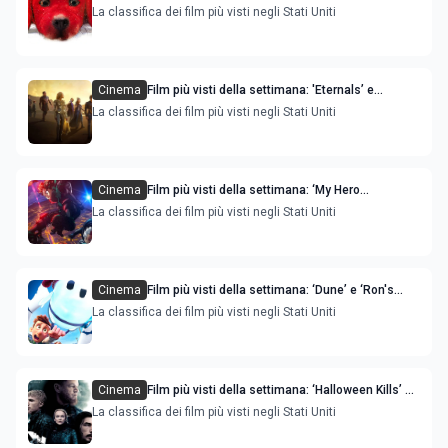
Red Dog’ e ‘Belfast’ sono le novità
La classifica dei film più visti negli Stati Uniti
Cinema
Film più visti della settimana: 'Eternals’ e
'Spencer’ sono le novità
La classifica dei film più visti negli Stati Uniti
Cinema
Film più visti della settimana: ‘My Hero
Academia, World Heroes' Mission’ è la novità
La classifica dei film più visti negli Stati Uniti
Cinema
Film più visti della settimana: ‘Dune’ e ‘Ron's
Gone Wrong' sono le novità
La classifica dei film più visti negli Stati Uniti
Cinema
Film più visti della settimana: ‘Halloween Kills’ e
‘The Last Duel' sono le novità
La classifica dei film più visti negli Stati Uniti