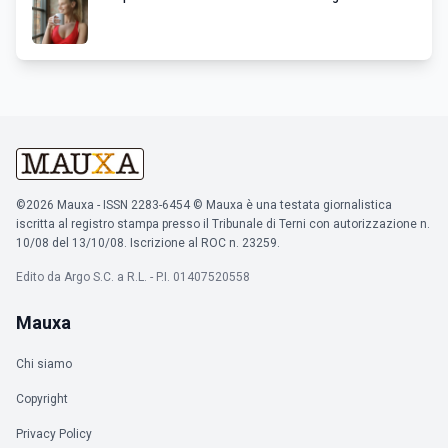
©2026 Mauxa - ISSN 2283-6454 © Mauxa è una testata giornalistica
iscritta al registro stampa presso il Tribunale di Terni con autorizzazione n.
10/08 del 13/10/08. Iscrizione al ROC n. 23259.
Edito da Argo S.C. a R.L. - P.I. 01407520558
Mauxa
Chi siamo
Copyright
Privacy Policy