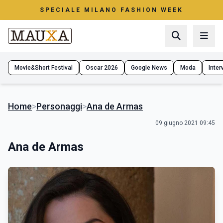
SPECIALE MILANO FASHION WEEK
Movie&Short Festival
Oscar 2026
Google News
Moda
Interv
Home
>
Personaggi
>
Ana de Armas
09 giugno 2021 09:45
Ana de Armas