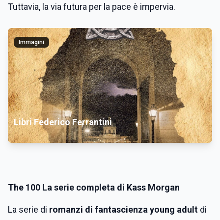
Tuttavia, la via futura per la pace è impervia.
Immagini
Libri Federico Ferrantini
The 100 La serie completa di Kass Morgan
La serie di
romanzi di fantascienza young adult
di