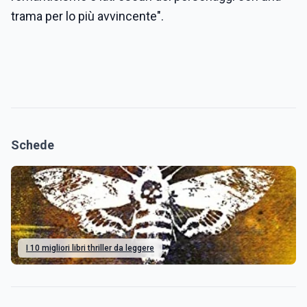
trama per lo più avvincente".
Schede
I 10 migliori libri thriller da leggere