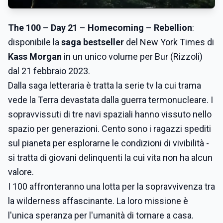
The 100
–
Day 21
–
Homecoming
–
Rebellion
:
disponibile la
saga bestseller
del New York Times di
Kass Morgan
in un unico volume per Bur (Rizzoli)
dal 21 febbraio 2023.
Dalla saga letteraria è tratta la serie tv la cui trama
vede la Terra devastata dalla guerra termonucleare. I
sopravvissuti di tre navi spaziali hanno vissuto nello
spazio per generazioni. Cento sono i ragazzi spediti
sul pianeta per esplorarne le condizioni di vivibilità -
si tratta di giovani delinquenti la cui vita non ha alcun
valore.
I 100 affronteranno una lotta per la sopravvivenza tra
la wilderness affascinante. La loro missione è
l'unica speranza per l'umanità di tornare a casa.