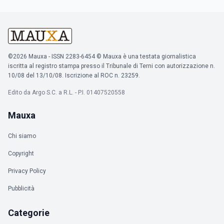
©2026 Mauxa - ISSN 2283-6454 © Mauxa è una testata giornalistica
iscritta al registro stampa presso il Tribunale di Terni con autorizzazione n.
10/08 del 13/10/08. Iscrizione al ROC n. 23259.
Edito da Argo S.C. a R.L. - P.I. 01407520558
Mauxa
Chi siamo
Copyright
Privacy Policy
Pubblicità
Categorie