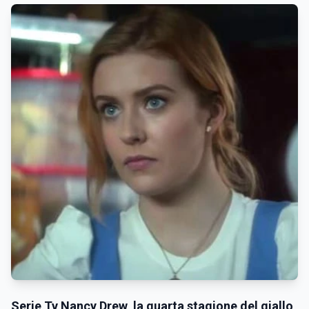
Serie Tv Nancy Drew, la quarta stagione del giallo