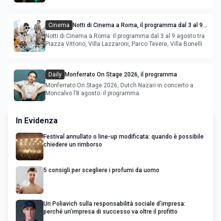
Cinema
Notti di Cinema a Roma, il programma dal 3 al 9
agosto
Notti di Cinema a Roma: il programma dal 3 al 9 agosto tra
Piazza Vittorio, Villa Lazzaroni, Parco Tevere, Villa Bonelli
Daily
Monferrato On Stage 2026, il programma
Monferrato On Stage 2026, Dutch Nazari in concerto a
Moncalvo l’8 agosto: il programma
In Evidenza
Festival annullato o line-up modificata: quando è possibile
chiedere un rimborso
5 consigli per scegliere i profumi da uomo
Uri Poliavich sulla responsabilità sociale d’impresa:
perché un’impresa di successo va oltre il profitto