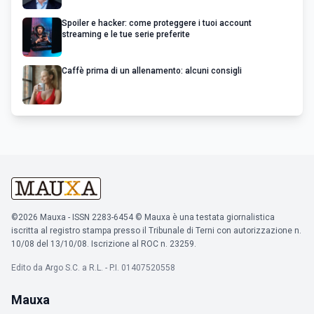
Spoiler e hacker: come proteggere i tuoi account
streaming e le tue serie preferite
Caffè prima di un allenamento: alcuni consigli
©2026 Mauxa - ISSN 2283-6454 © Mauxa è una testata giornalistica
iscritta al registro stampa presso il Tribunale di Terni con autorizzazione n.
10/08 del 13/10/08. Iscrizione al ROC n. 23259.
Edito da Argo S.C. a R.L. - P.I. 01407520558
Mauxa