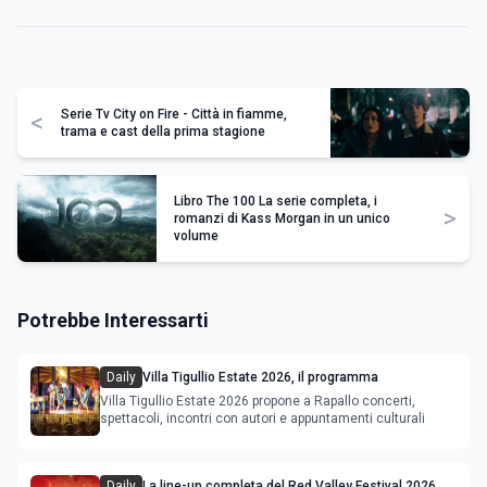
Serie Tv City on Fire - Città in fiamme,
<
trama e cast della prima stagione
Libro The 100 La serie completa, i
>
romanzi di Kass Morgan in un unico
volume
Potrebbe Interessarti
Daily
Villa Tigullio Estate 2026, il programma
Villa Tigullio Estate 2026 propone a Rapallo concerti,
spettacoli, incontri con autori e appuntamenti culturali
Daily
La line-up completa del Red Valley Festival 2026