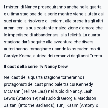
I misteri di Nancy proseguiranno anche nella quarta
e ultima stagione della serie mentre viene aiutata dai
suoi amici a risolvere gli enigmi, alle prese tra gli altri
arcani con la sua costante maledizione d’amore che
le impedisce di abbandonarsi alla felicità. La quarta
stagione darà seguito alle avventure che diversi
autori hanno immaginato usando lo pseudonimo di
Carolyn Keene, autrice dei romanzi dagli anni Trenta.
Il cast della serie Tv Nancy Drew
Nel cast della quarta stagione torneranno i
protagonisti del cast principale tra cui Kennedy
McMann (Tell Me Lies) nel ruolo di Nancy, Leah
Lewis (Station 19) nel ruolo di Georgia, Maddison
Jaizani (Into the Badlands), Tunji Kasim (Antony &