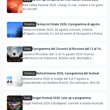
Red Valley Festival 2026: Lineup, DJ set, creator e tre giorni
di concerti
Cinema
Testaccio Estate 2026, il programma di agosto e
Ferragosto
Testaccio Estate 2026, ad agosto concerti, cinema
all'aperto, comicità, DJ set ed eventi di Ferragosto a Roma.
Daily
Il programma del Cocoricò di Riccione dal 12 al 16
agosto 2026
Cocoricò Riccione, dal 12 al 16 agosto 2026 musica
elettronica con Galactica, Amelie Lens, Mochakk e
Deeperfect.
Cinema
MoliseCinema 2026, il programma del festival
MoliseCinema 2026 si svolge dal 4 al 9 agosto a
Casacalenda con Barbara Ronchi, Elio Germano, oltre 50
film in concorso
Daily
Sziget Festival 2026: Line-up e programma
Sziget Festival 2026 a Budapest: concerti e novità musicali