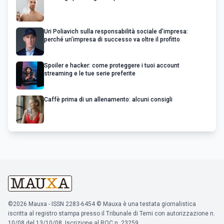
Uri Poliavich sulla responsabilità sociale d’impresa:
perché un’impresa di successo va oltre il profitto
Spoiler e hacker: come proteggere i tuoi account
streaming e le tue serie preferite
Caffè prima di un allenamento: alcuni consigli
©2026 Mauxa - ISSN 2283-6454 © Mauxa è una testata giornalistica
iscritta al registro stampa presso il Tribunale di Terni con autorizzazione n.
10/08 del 13/10/08. Iscrizione al ROC n. 23259.