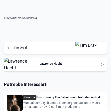
© Riproduzione riservata
<
Tim Draxl
>
Lawrence Hecht
Potrebbe Interessarti
Cinema
Film comedy The Debut: ruolo teatrale con Halle
Bailey, Julianne Moore, Paul Giamatti - trama
Musical comedy di Jesse Eisenberg con Julianne Moore:
trama, cast e novità sul film in produzione