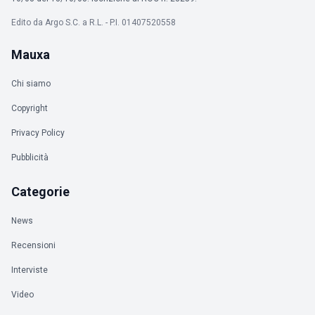
Edito da Argo S.C. a R.L. - P.I. 01407520558
Mauxa
Chi siamo
Copyright
Privacy Policy
Pubblicità
Categorie
News
Recensioni
Interviste
Video