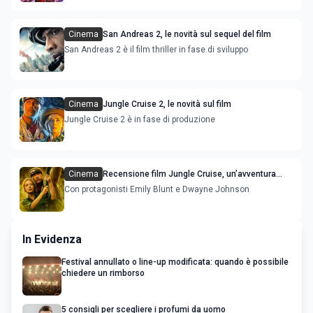
Cinema
San Andreas 2, le novità sul sequel del film
San Andreas 2 è il film thriller in fase di sviluppo
Cinema
Jungle Cruise 2, le novità sul film
Jungle Cruise 2 è in fase di produzione
Cinema
Recensione film Jungle Cruise, un’avventura
immaginifica
Con protagonisti Emily Blunt e Dwayne Johnson
In Evidenza
Festival annullato o line-up modificata: quando è possibile
chiedere un rimborso
5 consigli per scegliere i profumi da uomo