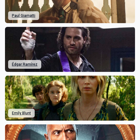
Paul Giamatti
Édgar Ramírez
Emily Blunt