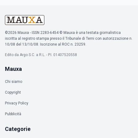
©2026 Mauxa - ISSN 2283-6454 © Mauxa è una testata giornalistica
iscritta al registro stampa presso il Tribunale di Terni con autorizzazione n.
10/08 del 13/10/08. Iscrizione al ROC n. 23259.
Edito da Argo S.C. a R.L. - P.I. 01407520558
Mauxa
Chi siamo
Copyright
Privacy Policy
Pubblicità
Categorie