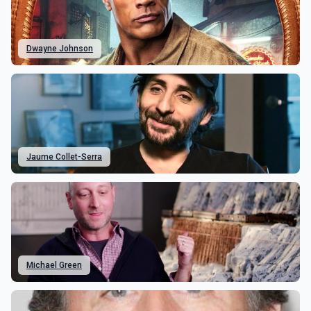
Dwayne Johnson
Jaume Collet-Serra
Michael Green