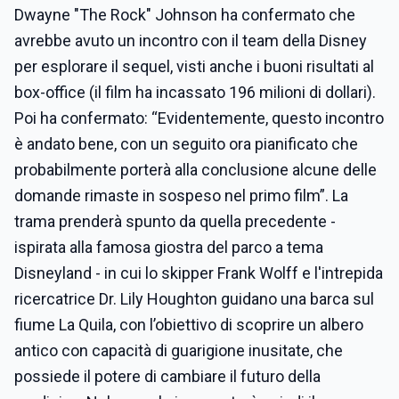
Dwayne "The Rock" Johnson ha confermato che
avrebbe avuto un incontro con il team della Disney
per esplorare il sequel, visti anche i buoni risultati al
box-office (il film ha incassato 196 milioni di dollari).
Poi ha confermato: “Evidentemente, questo incontro
è andato bene, con un seguito ora pianificato che
probabilmente porterà alla conclusione alcune delle
domande rimaste in sospeso nel primo film”. La
trama prenderà spunto da quella precedente -
ispirata alla famosa giostra del parco a tema
Disneyland - in cui lo skipper Frank Wolff e l'intrepida
ricercatrice Dr. Lily Houghton guidano una barca sul
fiume La Quila, con l’obiettivo di scoprire un albero
antico con capacità di guarigione inusitate, che
possiede il potere di cambiare il futuro della