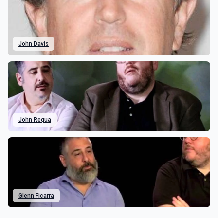
John Davis
John Requa
Glenn Ficarra