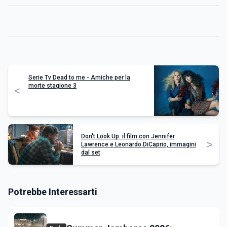
Serie Tv Dead to me - Amiche per la
morte stagione 3
<
Don't Look Up: il film con Jennifer
>
Lawrence e Leonardo DiCaprio, immagini
dal set
Potrebbe Interessarti