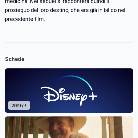
medicina. Nel sequel si racconterà quindi il
prosieguo del loro destino, che era già in bilico nel
precedente film.
Schede
Disney +