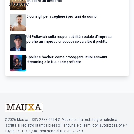
chiedere un rimborso
5 consigli per scegliere i profumi da uomo
Uri Poliavich sulla responsabilità sociale d’impresa:
perché un’impresa di successo va oltre il profitto
Spoiler e hacker: come proteggere i tuoi account
streaming e le tue serie preferite
©2026 Mauxa - ISSN 2283-6454 © Mauxa è una testata giornalistica
iscritta al registro stampa presso il Tribunale di Terni con autorizzazione n.
10/08 del 13/10/08. Iscrizione al ROC n. 23259.