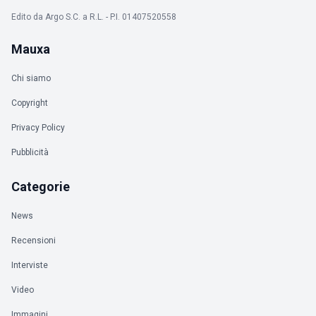
Edito da Argo S.C. a R.L. - P.I. 01407520558
Mauxa
Chi siamo
Copyright
Privacy Policy
Pubblicità
Categorie
News
Recensioni
Interviste
Video
Immagini