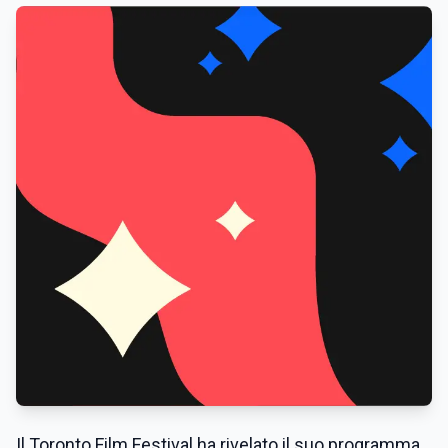
​​Il Toronto Film Festival ha rivelato il suo programma