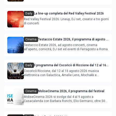
Daily
La line-up completa del Red Valley Festival 2026
Red Valley Festival 2026: Lineup, DJ set, creator e tre giorni
di concerti
Cinema
Testaccio Estate 2026, il programma di agosto e
Ferragosto
Testaccio Estate 2026, ad agosto concerti, cinema
all'aperto, comicità, DJ set ed eventi di Ferragosto a Roma.
Daily
Il programma del Cocoricò di Riccione dal 12 al 16
agosto 2026
Cocoricò Riccione, dal 12 al 16 agosto 2026 musica
elettronica con Galactica, Amelie Lens, Mochakk e
Deeperfect.
Cinema
MoliseCinema 2026, il programma del festival
MoliseCinema 2026 si svolge dal 4 al 9 agosto a
Casacalenda con Barbara Ronchi, Elio Germano, oltre 50
film in concorso