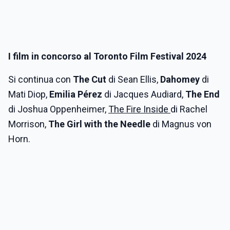
I film in concorso al Toronto Film Festival 2024
Si continua con
The Cut
di Sean Ellis,
Dahomey
di
Mati Diop,
Emilia Pérez
di Jacques Audiard,
The End
di Joshua Oppenheimer,
The Fire Inside
di Rachel
Morrison,
The Girl with the Needle
di Magnus von
Horn.