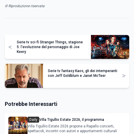
© Riproduzione riservata
Serie tv sci-fi Stranger Things, stagione
<
5: l'evoluzione del personaggio di Joe
Keery
Serie tv fantasy Kaos, gli dei intemperanti
>
con Jeff Goldblum e Janet McTeer
Potrebbe Interessarti
Daily
Villa Tigullio Estate 2026, il programma
Villa Tigullio Estate 2026 propone a Rapallo concerti,
spettacoli, incontri con autori e appuntamenti culturali