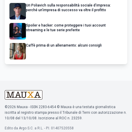
Uri Poliavich sulla responsabilità sociale d’impresa:
perché un’impresa di successo va oltre il profitto
Spoiler e hacker: come proteggere i tuoi account
streaming e le tue serie preferite
Caffè prima di un allenamento: alcuni consigli
©2026 Mauxa - ISSN 2283-6454 © Mauxa è una testata giornalistica
iscritta al registro stampa presso il Tribunale di Terni con autorizzazione n.
10/08 del 13/10/08. Iscrizione al ROC n. 23259.
Edito da Argo S.C. a R.L. - P.I. 01407520558