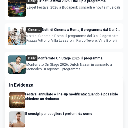
Daily
Sziget Festival 2026: Line-up e programma
Sziget Festival 2026 a Budapest: concerti e novità musicali
Cinema
Notti di Cinema a Roma, il programma dal 3 al 9
agosto
Notti di Cinema a Roma: il programma dal 3 al 9 agosto tra
Piazza Vittorio, Villa Lazzaroni, Parco Tevere, Villa Bonelli
Daily
Monferrato On Stage 2026, il programma
Monferrato On Stage 2026, Dutch Nazari in concerto a
Moncalvo l’8 agosto: il programma
In Evidenza
Festival annullato o line-up modificata: quando è possibile
chiedere un rimborso
5 consigli per scegliere i profumi da uomo