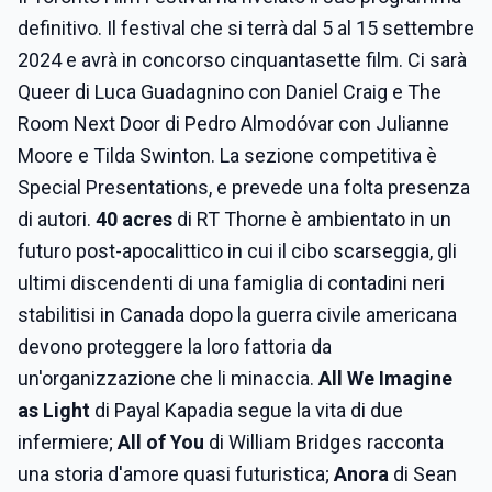
definitivo. Il festival che si terrà dal 5 al 15 settembre
2024 e avrà in concorso cinquantasette film. Ci sarà
Queer di Luca Guadagnino con Daniel Craig e The
Room Next Door di Pedro Almodóvar con Julianne
Moore e Tilda Swinton. La sezione competitiva è
Special Presentations, e prevede una folta presenza
di autori.
40 acres
di RT Thorne è ambientato in un
futuro post-apocalittico in cui il cibo scarseggia, gli
ultimi discendenti di una famiglia di contadini neri
stabilitisi in Canada dopo la guerra civile americana
devono proteggere la loro fattoria da
un'organizzazione che li minaccia.
All We Imagine
as Light
di Payal Kapadia segue la vita di due
infermiere;
All of You
di William Bridges racconta
una storia d'amore quasi futuristica;
Anora
di Sean