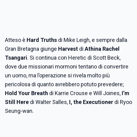
Atteso è
Hard Truths
di Mike Leigh, e sempre dalla
Gran Bretagna giunge
Harvest
di
Athina Rachel
Tsangari
. Si continua con Heretic di Scott Beck,
dove due missionari mormoni tentano di convertire
un uomo, ma l’operazione si rivela molto più
pericolosa di quanto avrebbero potuto prevedere;
Hold Your Breath
di Karrie Crouse e Will Joines,
I’m
Still Here
di Walter Salles,
I, the Executioner
di Ryoo
Seung-wan.