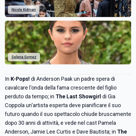
Nicole Kidman
Selena Gomez
In
K-Pops!
di Anderson Paak un padre spera di
cavalcare l'onda della fama crescente del figlio
perduto da tempo; in
The Last Showgirl
di Gia
Coppola un'artista esperta deve pianificare il suo
futuro quando il suo spettacolo chiude bruscamente
dopo 30 anni di attività, e vede nel cast Pamela
Anderson, Jamie Lee Curtis e Dave Bautista; in
The