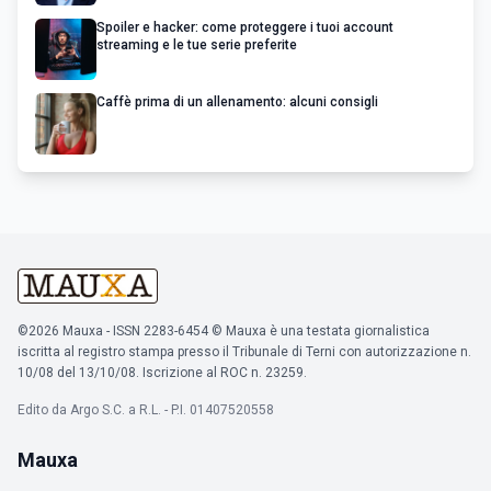
Spoiler e hacker: come proteggere i tuoi account
streaming e le tue serie preferite
Caffè prima di un allenamento: alcuni consigli
©2026 Mauxa - ISSN 2283-6454 © Mauxa è una testata giornalistica
iscritta al registro stampa presso il Tribunale di Terni con autorizzazione n.
10/08 del 13/10/08. Iscrizione al ROC n. 23259.
Edito da Argo S.C. a R.L. - P.I. 01407520558
Mauxa