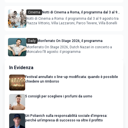
Cinema
Notti di Cinema a Roma, il programma dal 3 al 9
agosto
Notti di Cinema a Roma: il programma dal 3 al 9 agosto tra
Piazza Vittorio, Villa Lazzaroni, Parco Tevere, Villa Bonelli
Daily
Monferrato On Stage 2026, il programma
Monferrato On Stage 2026, Dutch Nazari in concerto a
Moncalvo l’8 agosto: il programma
In Evidenza
Festival annullato o line-up modificata: quando è possibile
chiedere un rimborso
5 consigli per scegliere i profumi da uomo
Uri Poliavich sulla responsabilità sociale d’impresa:
perché un’impresa di successo va oltre il profitto