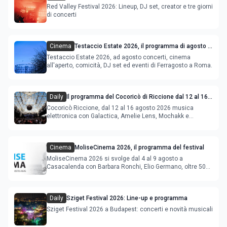
Red Valley Festival 2026: Lineup, DJ set, creator e tre giorni
di concerti
Cinema
Testaccio Estate 2026, il programma di agosto e
Ferragosto
Testaccio Estate 2026, ad agosto concerti, cinema
all'aperto, comicità, DJ set ed eventi di Ferragosto a Roma.
Daily
Il programma del Cocoricò di Riccione dal 12 al 16
agosto 2026
Cocoricò Riccione, dal 12 al 16 agosto 2026 musica
elettronica con Galactica, Amelie Lens, Mochakk e
Deeperfect.
Cinema
MoliseCinema 2026, il programma del festival
MoliseCinema 2026 si svolge dal 4 al 9 agosto a
Casacalenda con Barbara Ronchi, Elio Germano, oltre 50
film in concorso
Daily
Sziget Festival 2026: Line-up e programma
Sziget Festival 2026 a Budapest: concerti e novità musicali