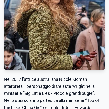
Nel 2017 l’attrice australiana Nicole Kidman
interpreta il personaggio di Celeste Wright nella
miniserie “Big Little Lies - Piccole grandi bugie”.
Nello stesso anno partecipa alla miniserie “Top of
the Lake: China Girl” nel ruolo di Julia Edwards.