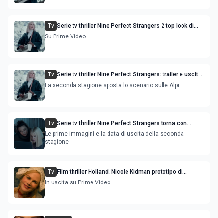
Tv
Serie tv thriller Nine Perfect Strangers 2 top look di
Nicole Kidman: le prime recensioni USA
Su Prime Video
Tv
Serie tv thriller Nine Perfect Strangers: trailer e uscita
della stagione 2
La seconda stagione sposta lo scenario sulle Alpi
Tv
Serie tv thriller Nine Perfect Strangers torna con
Nicole Kidman: le anticipazioni stagione 2
Le prime immagini e la data di uscita della seconda
stagione
Tv
Film thriller Holland, Nicole Kidman prototipo di
casalinga perfetta nel trailer
In uscita su Prime Video