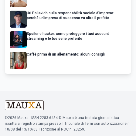
Uri Poliavich sulla responsabilità sociale d’impresa:
perché un’impresa di successo va oltre il profitto
Spoiler e hacker: come proteggere i tuoi account
streaming e le tue serie preferite
Caffè prima di un allenamento: alcuni consigli
©2026 Mauxa - ISSN 2283-6454 © Mauxa è una testata giornalistica
iscritta al registro stampa presso il Tribunale di Terni con autorizzazione n.
10/08 del 13/10/08. Iscrizione al ROC n. 23259.