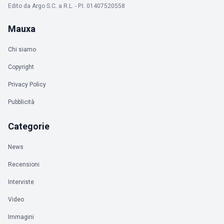
Edito da Argo S.C. a R.L. - P.I. 01407520558
Mauxa
Chi siamo
Copyright
Privacy Policy
Pubblicità
Categorie
News
Recensioni
Interviste
Video
Immagini