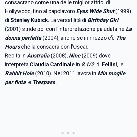
consacrano come una delle miglior attrici di
Hollywood, fino al capolavoro
Eyes Wide Shut
(1999)
di
Stanley Kubick
. La versatilità di
Birthday Girl
(2001) stride poi con l’interpretazione paludata ne
La
donna perfetta
(2004), anche se in mezzo c’è
The
Hours
che la consacra con l’Oscar.
Recita in
Australia
(2008),
Nine
(2009) dove
interpreta
Claudia Cardinale
in
8 1/2
di
Fellini
, e
Rabbit Hole
(2010). Nel 2011 lavora in
Mia moglie
per finta
e
Trespass
.