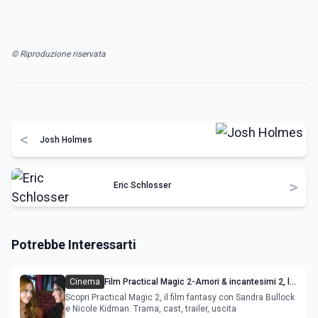
© Riproduzione riservata
<
Josh Holmes
>
Eric Schlosser
Potrebbe Interessarti
Cinema
Film Practical Magic 2-Amori & incantesimi 2, la
maledizione con Sandra Bullock e Nicole Kidman
Scopri Practical Magic 2, il film fantasy con Sandra Bullock
e Nicole Kidman. Trama, cast, trailer, uscita