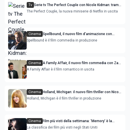
Tv
Serie tv The Perfect Couple con Nicole Kidman: trama,
cast e uscita
The Perfect Couple, la nuova miniserie di Netflix in uscita
Cinema
Spellbound, il nuovo film d’animazione con
Rachel Zegler e Nicole Kidman
Spellbound è il film commedia in produzione
Cinema
A Family Affair, il nuovo film commedia con Zac
Efron e Nicole Kidman
A Family Affair è il film romantico in uscita
Cinema
Holland, Michigan: il nuovo film thriller con Nicole
Kidman
Holland, Michigan è il film thriller in produzione
Cinema
Film più visti della settimana: ‘Memory’ è la
novità
La classifica dei film più visti negli Stati Uniti