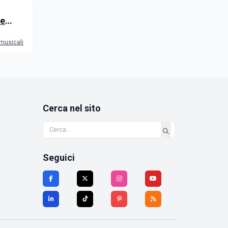
 e
 musicali
Cerca nel sito
Seguici