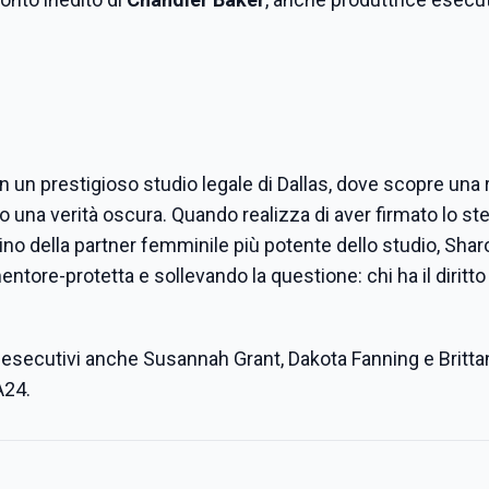
n un prestigioso studio legale di Dallas, dove scopre una r
una verità oscura. Quando realizza di aver firmato lo st
ino della partner femminile più potente dello studio, Shar
tore-protetta e sollevando la questione: chi ha il diritto 
i esecutivi anche Susannah Grant, Dakota Fanning e Britta
A24.