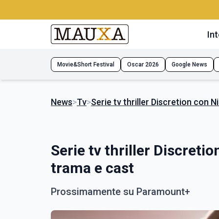
Int
Movie&Short Festival
Oscar 2026
Google News
News
>
Tv
>
Serie tv thriller Discretion con 
Serie tv thriller Discret
trama e cast
Prossimamente su Paramount+