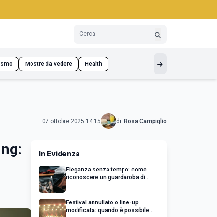
ismo
Mostre da vedere
Health
07 ottobre 2025 14:15
di:
Rosa Campiglio
ing:
In Evidenza
Eleganza senza tempo: come
riconoscere un guardaroba di
qualità
Festival annullato o line-up
modificata: quando è possibile