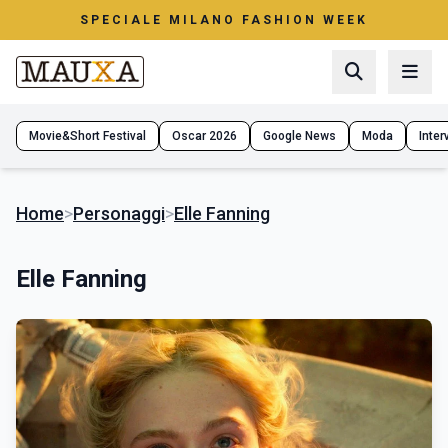
SPECIALE MILANO FASHION WEEK
Movie&Short Festival
Oscar 2026
Google News
Moda
Interv
Home
>
Personaggi
>
Elle Fanning
Elle Fanning