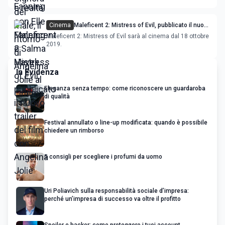
Cinema
Maleficent 2: Mistress of Evil, pubblicato il nuovo
trailer del film con Angelina Jolie
Maleficent 2: Mistress of Evil sarà al cinema dal 18 ottobre
2019.
In Evidenza
Eleganza senza tempo: come riconoscere un guardaroba
di qualità
Festival annullato o line-up modificata: quando è possibile
chiedere un rimborso
5 consigli per scegliere i profumi da uomo
Uri Poliavich sulla responsabilità sociale d’impresa:
perché un’impresa di successo va oltre il profitto