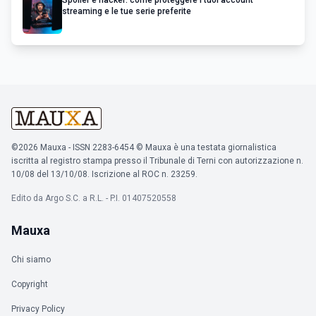
Spoiler e hacker: come proteggere i tuoi account
streaming e le tue serie preferite
©2026 Mauxa - ISSN 2283-6454 © Mauxa è una testata giornalistica
iscritta al registro stampa presso il Tribunale di Terni con autorizzazione n.
10/08 del 13/10/08. Iscrizione al ROC n. 23259.
Edito da Argo S.C. a R.L. - P.I. 01407520558
Mauxa
Chi siamo
Copyright
Privacy Policy