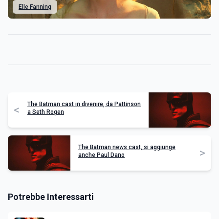
Elle Fanning
The Batman cast in divenire, da Pattinson
<
a Seth Rogen
The Batman news cast, si aggiunge
>
anche Paul Dano
Potrebbe Interessarti