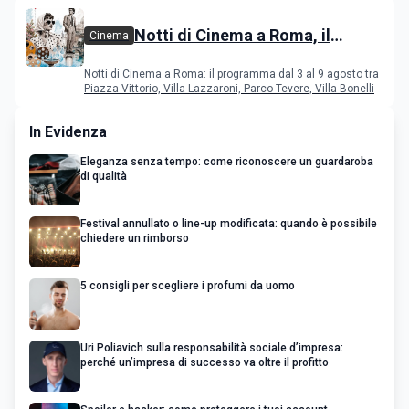
Notti di Cinema a Roma, il
Cinema
programma dal 3 al 9 agosto
Notti di Cinema a Roma: il programma dal 3 al 9 agosto tra
Piazza Vittorio, Villa Lazzaroni, Parco Tevere, Villa Bonelli
In Evidenza
Eleganza senza tempo: come riconoscere un guardaroba
di qualità
Festival annullato o line-up modificata: quando è possibile
chiedere un rimborso
5 consigli per scegliere i profumi da uomo
Uri Poliavich sulla responsabilità sociale d’impresa:
perché un’impresa di successo va oltre il profitto