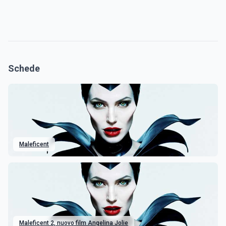
Schede
Maleficent
Maleficent 2, nuovo film Angelina Jolie