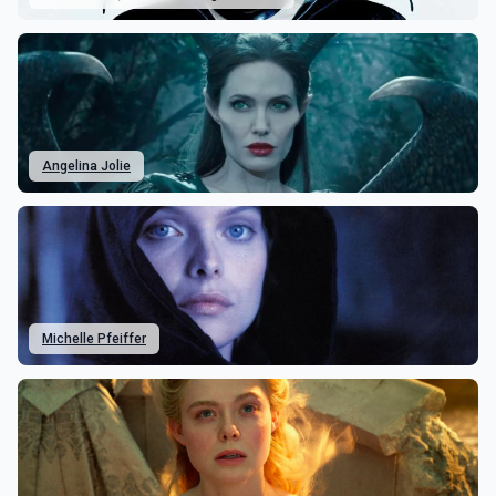
Angelina Jolie
Michelle Pfeiffer