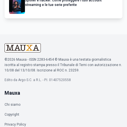
Spoiler e hacker: come proteggere i tuoi account
streaming e le tue serie preferite
©2026 Mauxa - ISSN 2283-6454 © Mauxa è una testata giornalistica
iscritta al registro stampa presso il Tribunale di Terni con autorizzazione n.
10/08 del 13/10/08. Iscrizione al ROC n. 23259.
Edito da Argo S.C. a R.L. - P.I. 01407520558
Mauxa
Chi siamo
Copyright
Privacy Policy