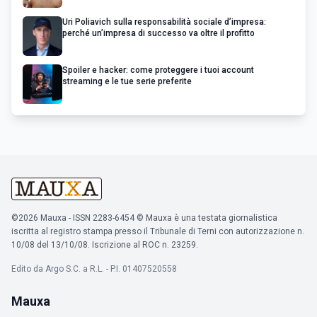
Uri Poliavich sulla responsabilità sociale d’impresa:
perché un’impresa di successo va oltre il profitto
Spoiler e hacker: come proteggere i tuoi account
streaming e le tue serie preferite
©2026 Mauxa - ISSN 2283-6454 © Mauxa è una testata giornalistica
iscritta al registro stampa presso il Tribunale di Terni con autorizzazione n.
10/08 del 13/10/08. Iscrizione al ROC n. 23259.
Edito da Argo S.C. a R.L. - P.I. 01407520558
Mauxa