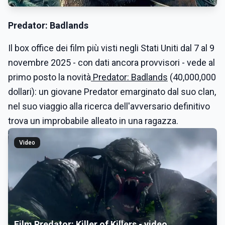
Predator: Badlands
Il box office dei film più visti negli Stati Uniti dal 7 al 9
novembre 2025 - con dati ancora provvisori - vede al
primo posto la novità
Predator: Badlands
(40,000,000
dollari): un giovane Predator emarginato dal suo clan,
nel suo viaggio alla ricerca dell'avversario definitivo
trova un improbabile alleato in una ragazza.
Video
Film Predator: Killer of Killers - video