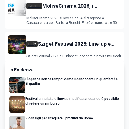
MoliseCinema 2026, il
Cinema
programma del festival
MoliseCinema 2026 si svolge dal 4 al 9 agosto a
Casacalenda con Barbara Ronchi, Elio Germano, oltre 50
film in concorso
Sziget Festival 2026: Line-up e
Daily
programma
Sziget Festival 2026 a Budapest: concerti e novità musicali
In Evidenza
Eleganza senza tempo: come riconoscere un guardaroba
di qualità
Festival annullato o line-up modificata: quando è possibile
chiedere un rimborso
5 consigli per scegliere i profumi da uomo