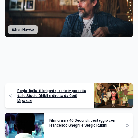
Ethan Hawke
Ronja, figlia di brigante, serie tv prodotta
<
dallo Studio Ghibli e diretta da Gorō
Miyazaki
Film drama 40 Secondi, pestaggio con
>
Francesco Gheghi e Sergio Rubini