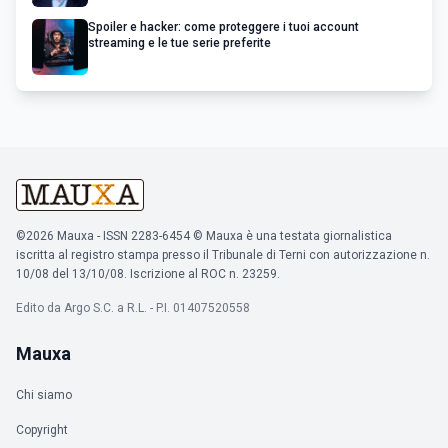
Spoiler e hacker: come proteggere i tuoi account
streaming e le tue serie preferite
©2026 Mauxa - ISSN 2283-6454 © Mauxa è una testata giornalistica
iscritta al registro stampa presso il Tribunale di Terni con autorizzazione n.
10/08 del 13/10/08. Iscrizione al ROC n. 23259.
Edito da Argo S.C. a R.L. - P.I. 01407520558
Mauxa
Chi siamo
Copyright