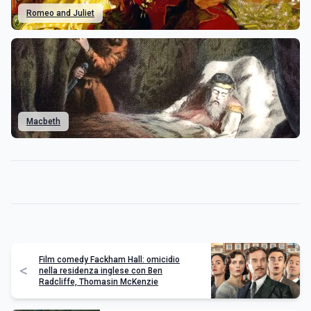
Romeo and Juliet
Macbeth
Film comedy Fackham Hall: omicidio
<
nella residenza inglese con Ben
Radcliffe, Thomasin McKenzie