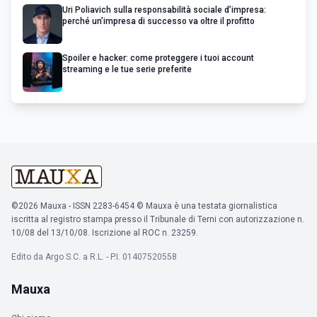
Uri Poliavich sulla responsabilità sociale d’impresa:
perché un’impresa di successo va oltre il profitto
Spoiler e hacker: come proteggere i tuoi account
streaming e le tue serie preferite
©2026 Mauxa - ISSN 2283-6454 © Mauxa è una testata giornalistica
iscritta al registro stampa presso il Tribunale di Terni con autorizzazione n.
10/08 del 13/10/08. Iscrizione al ROC n. 23259.
Edito da Argo S.C. a R.L. - P.I. 01407520558
Mauxa