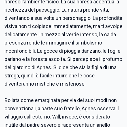
ripreso l'ambiente fisico. La sua ripresa accentua la
ricchezza del paesaggio. La natura prende vita,
diventando a sua volta un personaggio. La profondità
visiva non ti colpisce immediatamente, ma ti avvolge
delicatamente. In mezzo al verde intenso, la calda
presenza rende le immagini e il simbolismo
inconfondibili. Le gocce di pioggia danzano, le foglie
parlano e la foresta ascolta. Si percepisce il profumo
del giardino di Agnes. Si dice che sia la figlia di una
strega, quindi è facile intuire che le cose
diventeranno mistiche e misteriose.
Bollata come emarginata per via dei suoi modi non
convenzionali, a parte suo fratello, Agnes osserva il
villaggio dall'esterno. Will, invece, è considerato
inutile dal padre severo e rappresenta un anello