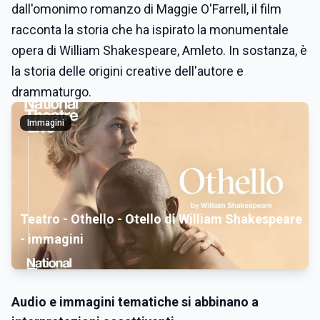
dall'omonimo romanzo di Maggie O'Farrell, il film
racconta la storia che ha ispirato la monumentale
opera di William Shakespeare, Amleto. In sostanza, è
la storia delle origini creative dell'autore e
drammaturgo.
Immagini
Teatro - Othello - Otello di William Shakespeare
- immagini
Audio e immagini tematiche si abbinano a