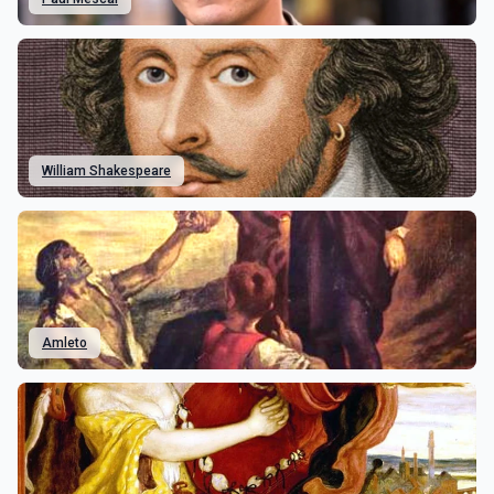
William Shakespeare
Amleto