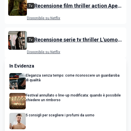
Recensione film thriller action Apex
Tv
con Charlize Theron e Taron
Disponibile su Netflix
Egerton
Recensione serie tv thriller L'uomo
Tv
delle castagne: Nascondino
Disponibile su Netflix
In Evidenza
Eleganza senza tempo: come riconoscere un guardaroba
di qualità
Festival annullato o line-up modificata: quando è possibile
chiedere un rimborso
5 consigli per scegliere i profumi da uomo