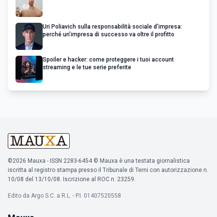
Uri Poliavich sulla responsabilità sociale d’impresa:
perché un’impresa di successo va oltre il profitto
Spoiler e hacker: come proteggere i tuoi account
streaming e le tue serie preferite
©2026 Mauxa - ISSN 2283-6454 © Mauxa è una testata giornalistica
iscritta al registro stampa presso il Tribunale di Terni con autorizzazione n.
10/08 del 13/10/08. Iscrizione al ROC n. 23259.
Edito da Argo S.C. a R.L. - P.I. 01407520558