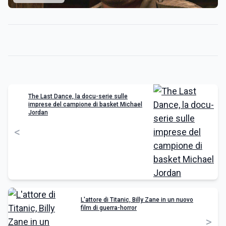
The Last Dance, la docu-serie sulle
imprese del campione di basket Michael
Jordan
<
L'attore di Titanic, Billy Zane in un nuovo
film di guerra-horror
>