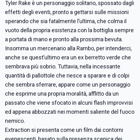
Tyler Rake è un personaggio solitario, spossato dagli
effetti degli eventi, pronto a gettarsi sulle missioni
sperando che sia fatalmente l’ultima, che colma il
vuoto della propria esistenza con la bottiglia sempre
a portata di mano e pronto alla prossima bevuta.
Insomma un mercenario alla Rambo, per intenderci,
anche se quest’ultimo era un ex berretto verde che
sembrava più sobrio. Tuttavia, nella incessante
quantità di pallottole che riesce a sparare e di colpi
che sembra sferrare, appare come un personaggio
che esprime una propria moralità, afflitto da un
passato che viene sfocato in alcuni flash improvvisi
ed appena abbozzati nei momenti saliente del fuoco
nemico.
Extraction si presenta come un film dai contorni
evenescenti, basato sulla presenza scenica dei