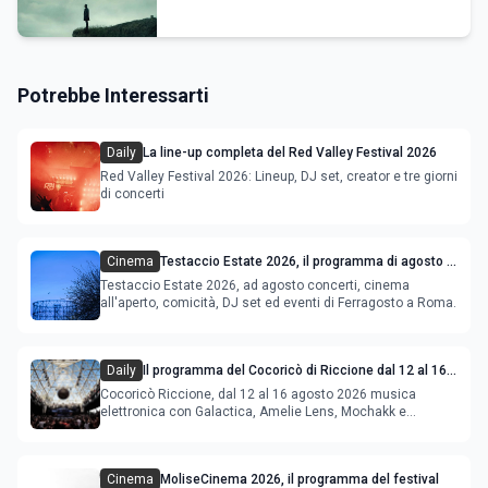
Potrebbe Interessarti
Daily
La line-up completa del Red Valley Festival 2026
Red Valley Festival 2026: Lineup, DJ set, creator e tre giorni
di concerti
Cinema
Testaccio Estate 2026, il programma di agosto e
Ferragosto
Testaccio Estate 2026, ad agosto concerti, cinema
all'aperto, comicità, DJ set ed eventi di Ferragosto a Roma.
Daily
Il programma del Cocoricò di Riccione dal 12 al 16
agosto 2026
Cocoricò Riccione, dal 12 al 16 agosto 2026 musica
elettronica con Galactica, Amelie Lens, Mochakk e
Deeperfect.
Cinema
MoliseCinema 2026, il programma del festival