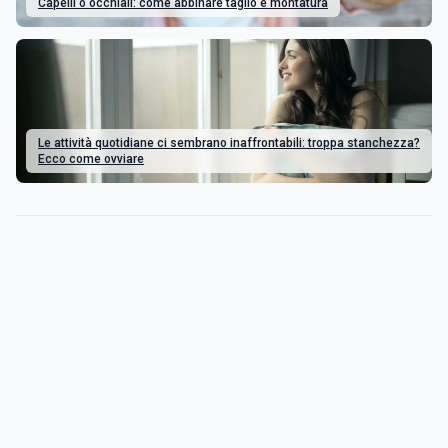
Capelli o occhiali: come abbinare taglio e montatura
Le attività quotidiane ci sembrano inaffrontabili: troppa stanchezza?
Ecco come ovviare