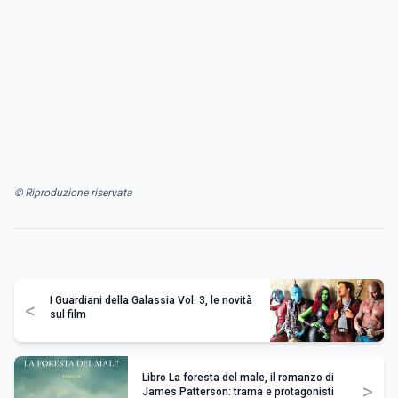
© Riproduzione riservata
I Guardiani della Galassia Vol. 3, le novità
<
sul film
Libro La foresta del male, il romanzo di
>
James Patterson: trama e protagonisti