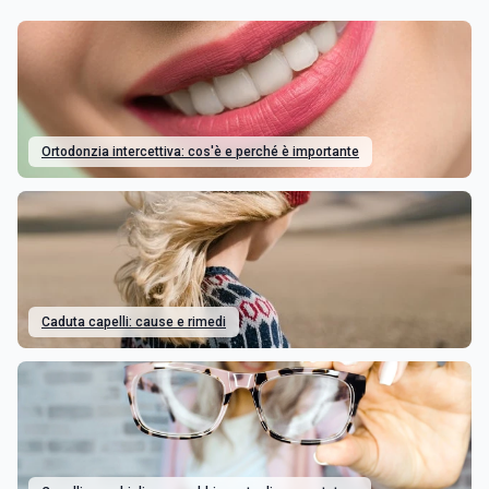
Ortodonzia intercettiva: cos'è e perché è importante
Caduta capelli: cause e rimedi