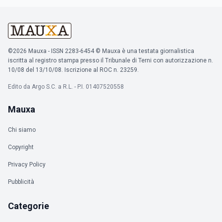
©2026 Mauxa - ISSN 2283-6454 © Mauxa è una testata giornalistica
iscritta al registro stampa presso il Tribunale di Terni con autorizzazione n.
10/08 del 13/10/08. Iscrizione al ROC n. 23259.
Edito da Argo S.C. a R.L. - P.I. 01407520558
Mauxa
Chi siamo
Copyright
Privacy Policy
Pubblicità
Categorie