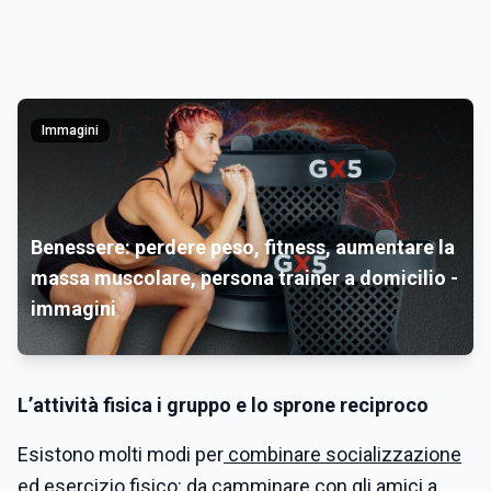
Immagini
Benessere: perdere peso, fitness, aumentare la
massa muscolare, persona trainer a domicilio -
immagini
L’attività fisica i gruppo e lo sprone reciproco
Esistono molti modi per
combinare socializzazione
ed esercizio fisico: da camminare con gli amici a