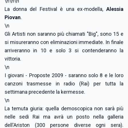
\n
\n
\n
La donna del Festival è una ex-modella,
Alessia
Piovan
.
\n
Gli Artisti non saranno più chiamati "Big", sono 15 e
si misureranno con eliminazioni immediate. In finale
arriveranno in 10 e solo 3 si contenderanno la
vittoria.
\n
I giovani - Proposte 2009 - saranno solo 8 e le loro
canzoni trasmesse in radio (Rai) per tutta la
settimana precedente la kermesse.
\n
La temuta giuria: quella demoscopica non sarà più
nelle sedi Rai ma avrà un posto nella galleria
dell'Ariston (300 persone diverse ogni sera).