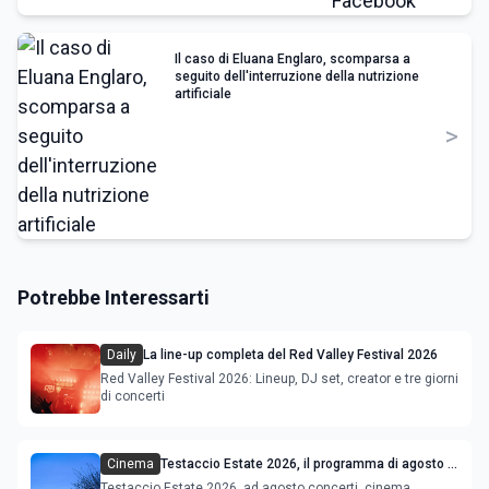
Il caso di Eluana Englaro, scomparsa a
seguito dell'interruzione della nutrizione
artificiale
>
Potrebbe Interessarti
Daily
La line-up completa del Red Valley Festival 2026
Red Valley Festival 2026: Lineup, DJ set, creator e tre giorni
di concerti
Cinema
Testaccio Estate 2026, il programma di agosto e
Ferragosto
Testaccio Estate 2026, ad agosto concerti, cinema