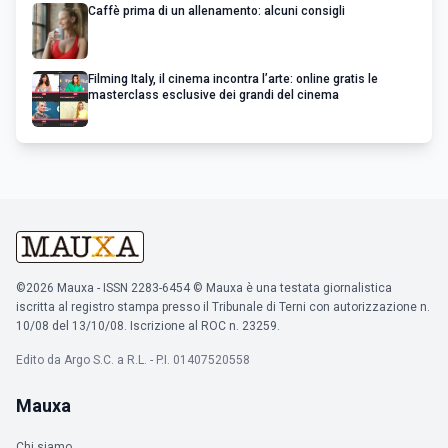
Caffè prima di un allenamento: alcuni consigli
Filming Italy, il cinema incontra l’arte: online gratis le
masterclass esclusive dei grandi del cinema
©2026 Mauxa - ISSN 2283-6454 © Mauxa è una testata giornalistica
iscritta al registro stampa presso il Tribunale di Terni con autorizzazione n.
10/08 del 13/10/08. Iscrizione al ROC n. 23259.
Edito da Argo S.C. a R.L. - P.I. 01407520558
Mauxa
Chi siamo