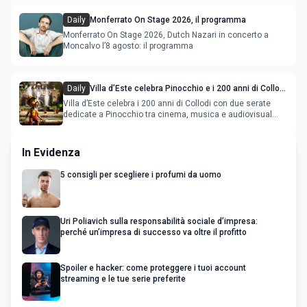
Daily
Monferrato On Stage 2026, il programma
Monferrato On Stage 2026, Dutch Nazari in concerto a
Moncalvo l’8 agosto: il programma
Daily
Villa d’Este celebra Pinocchio e i 200 anni di Collodi
con cinema, musica e audiovisual mapping
Villa d’Este celebra i 200 anni di Collodi con due serate
dedicate a Pinocchio tra cinema, musica e audiovisual
mapping
In Evidenza
5 consigli per scegliere i profumi da uomo
Uri Poliavich sulla responsabilità sociale d’impresa:
perché un’impresa di successo va oltre il profitto
Spoiler e hacker: come proteggere i tuoi account
streaming e le tue serie preferite