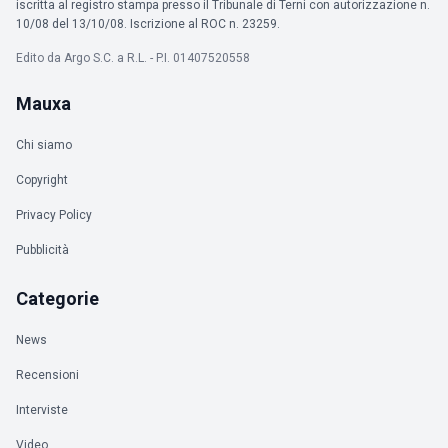
iscritta al registro stampa presso il Tribunale di Terni con autorizzazione n.
10/08 del 13/10/08. Iscrizione al ROC n. 23259.
Edito da Argo S.C. a R.L. - P.I. 01407520558
Mauxa
Chi siamo
Copyright
Privacy Policy
Pubblicità
Categorie
News
Recensioni
Interviste
Video