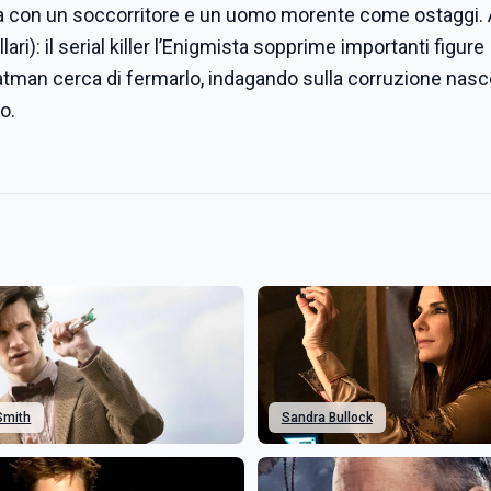
 con un soccorritore e un uomo morente come ostaggi. 
ari): il serial killer l’Enigmista sopprime importanti figure
 Batman cerca di fermarlo, indagando sulla corruzione nas
o.
Smith
Sandra Bullock