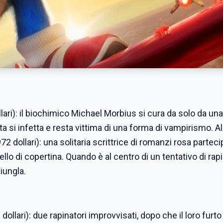
lari): il biochimico Michael Morbius si cura da solo da una
a si infetta e resta vittima di una forma di vampirismo. Al
72 dollari): una solitaria scrittrice di romanzi rosa parteci
dello di copertina. Quando è al centro di un tentativo di rap
giungla.
dollari): due rapinatori improvvisati, dopo che il loro furt