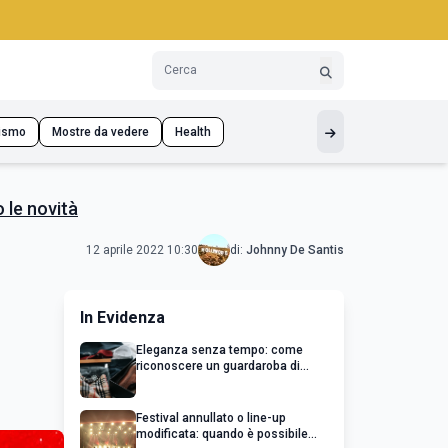
ismo
Mostre da vedere
Health
 le novità
12 aprile 2022 10:30
di:
Johnny De Santis
In Evidenza
Eleganza senza tempo: come
riconoscere un guardaroba di
qualità
Festival annullato o line-up
modificata: quando è possibile