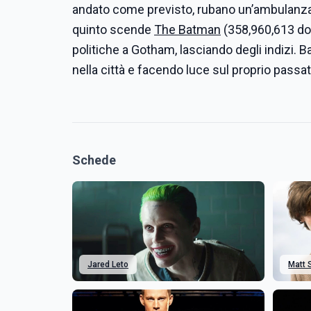
andato come previsto, rubano un’ambulanza
quinto scende
The Batman
(358,960,613 doll
politiche a Gotham, lasciando degli indizi.
nella città e facendo luce sul proprio passat
Schede
Jared Leto
Matt 