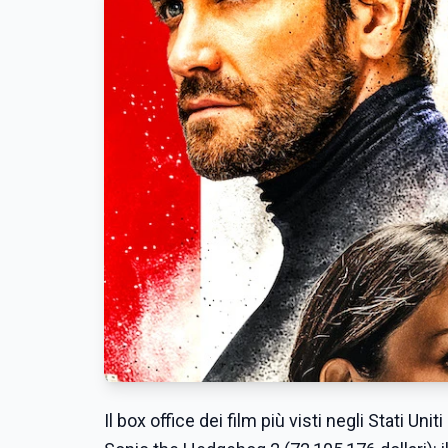
Il box office dei film più visti negli Stati Uni