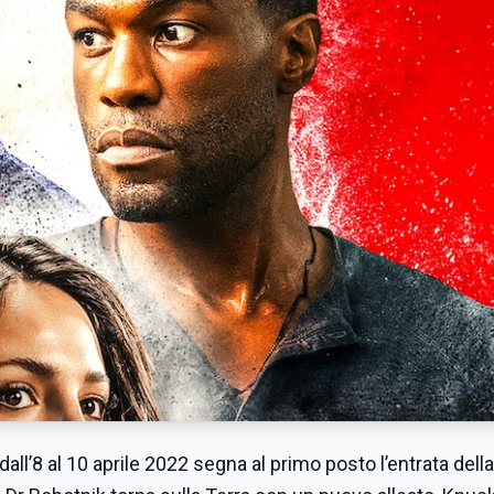
ti dall’8 al 10 aprile 2022 segna al primo posto l’entrata dell