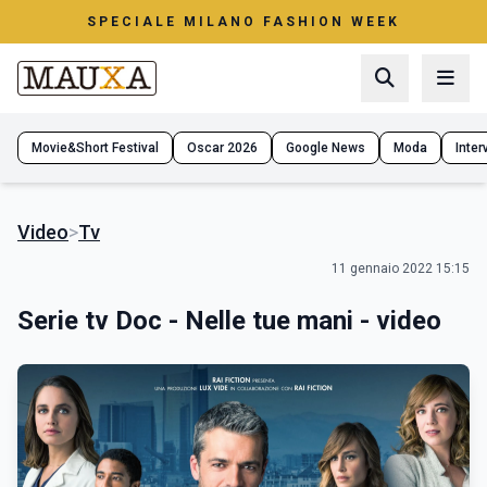
SPECIALE MILANO FASHION WEEK
Movie&Short Festival
Oscar 2026
Google News
Moda
Interv
Video
>
Tv
11 gennaio 2022 15:15
Serie tv Doc - Nelle tue mani - video