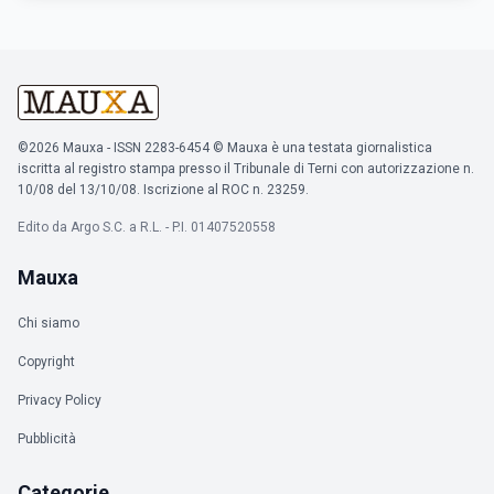
©2026 Mauxa - ISSN 2283-6454 © Mauxa è una testata giornalistica
iscritta al registro stampa presso il Tribunale di Terni con autorizzazione n.
10/08 del 13/10/08. Iscrizione al ROC n. 23259.
Edito da Argo S.C. a R.L. - P.I. 01407520558
Mauxa
Chi siamo
Copyright
Privacy Policy
Pubblicità
Categorie