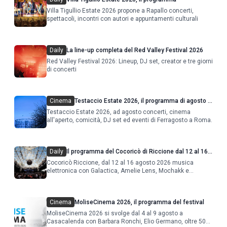
Villa Tigullio Estate 2026 propone a Rapallo concerti,
spettacoli, incontri con autori e appuntamenti culturali
Daily
La line-up completa del Red Valley Festival 2026
Red Valley Festival 2026: Lineup, DJ set, creator e tre giorni
di concerti
Cinema
Testaccio Estate 2026, il programma di agosto e
Ferragosto
Testaccio Estate 2026, ad agosto concerti, cinema
all'aperto, comicità, DJ set ed eventi di Ferragosto a Roma.
Daily
Il programma del Cocoricò di Riccione dal 12 al 16
agosto 2026
Cocoricò Riccione, dal 12 al 16 agosto 2026 musica
elettronica con Galactica, Amelie Lens, Mochakk e
Deeperfect.
Cinema
MoliseCinema 2026, il programma del festival
MoliseCinema 2026 si svolge dal 4 al 9 agosto a
Casacalenda con Barbara Ronchi, Elio Germano, oltre 50