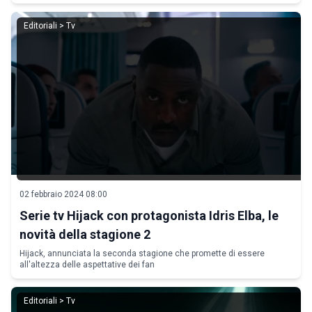
Editoriali > Tv
02 febbraio 2024 08:00
Serie tv Hijack con protagonista Idris Elba, le
novità della stagione 2
Hijack, annunciata la seconda stagione che promette di essere
all'altezza delle aspettative dei fan
Editoriali > Tv