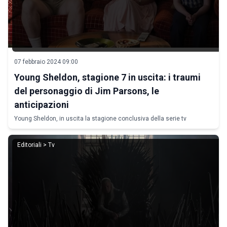
07 febbraio 2024 09:00
Young Sheldon, stagione 7 in uscita: i traumi
del personaggio di Jim Parsons, le
anticipazioni
Young Sheldon, in uscita la stagione conclusiva della serie tv
Editoriali > Tv