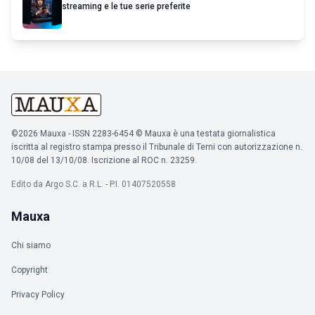
streaming e le tue serie preferite
©2026 Mauxa - ISSN 2283-6454 © Mauxa è una testata giornalistica
iscritta al registro stampa presso il Tribunale di Terni con autorizzazione n.
10/08 del 13/10/08. Iscrizione al ROC n. 23259.
Edito da Argo S.C. a R.L. - P.I. 01407520558
Mauxa
Chi siamo
Copyright
Privacy Policy