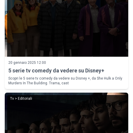
20 gennaio 2025 12:00
5 serie tv comedy da vedere su Disney+
Scopri le 5 serie tv comedy da vedere su Disney +, da She Hulk a Only
Murders In The Building. Trama, cast
Tv > Editoriali