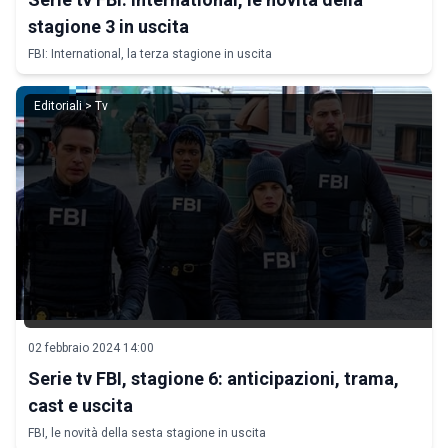
stagione 3 in uscita
FBI: International, la terza stagione in uscita
Editoriali > Tv
02 febbraio 2024 14:00
Serie tv FBI, stagione 6: anticipazioni, trama,
cast e uscita
FBI, le novità della sesta stagione in uscita