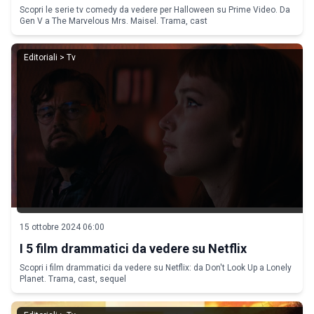
Scopri le serie tv comedy da vedere per Halloween su Prime Video. Da
Gen V a The Marvelous Mrs. Maisel. Trama, cast
Editoriali > Tv
15 ottobre 2024 06:00
I 5 film drammatici da vedere su Netflix
Scopri i film drammatici da vedere su Netflix: da Don't Look Up a Lonely
Planet. Trama, cast, sequel