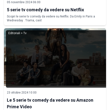
05 novembre 2024 06:00
5 serie tv comedy da vedere su Netflix
Scopri le serie tv comedy da vedere su Netflix. Da Emily in Paris a
Wednesday . Trama, cast
Editoriali > Tv
23 ottobre 2024 10:00
Le 5 serie tv comedy da vedere su Amazon
Prime Video