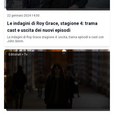
22 gennaio 2024 14:00
Le indagini di Roy Grace, stagione 4: trama
cast e uscita dei nuovi episodi
Le indagini di Roy Grace stagione 4: uscita, trama episodi e cast con
John Simm.
Editoriali > Tv