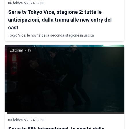
06 febbraio 2024 09:00
Serie tv Tokyo Vice, stagione 2: tutte le
anticipazioni, dalla trama alle new entry del
cast
Tokyo Vice, le novità della seconda stagione in uscita
Editoriali > Tv
03 febbraio 2024 09:30
Serie tv FBI: International, le novità della