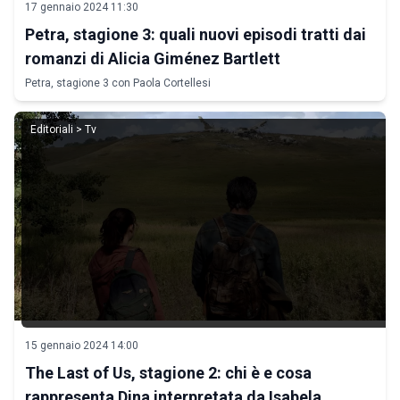
17 gennaio 2024 11:30
Petra, stagione 3: quali nuovi episodi tratti dai
romanzi di Alicia Giménez Bartlett
Petra, stagione 3 con Paola Cortellesi
Editoriali > Tv
15 gennaio 2024 14:00
The Last of Us, stagione 2: chi è e cosa
rappresenta Dina interpretata da Isabela