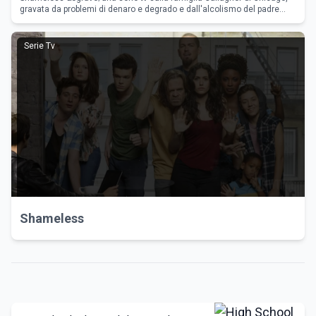
gravata da problemi di denaro e degrado e dall'alcolismo del padre
Frank, interpretato da William H. Macy. Cast interessante e atte
Serie Tv
Shameless