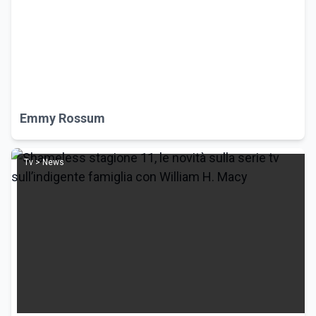
Emmy Rossum
Tv > News