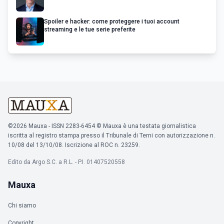
Spoiler e hacker: come proteggere i tuoi account
streaming e le tue serie preferite
©2026 Mauxa - ISSN 2283-6454 © Mauxa è una testata giornalistica
iscritta al registro stampa presso il Tribunale di Terni con autorizzazione n.
10/08 del 13/10/08. Iscrizione al ROC n. 23259.
Edito da Argo S.C. a R.L. - P.I. 01407520558
Mauxa
Chi siamo
Copyright