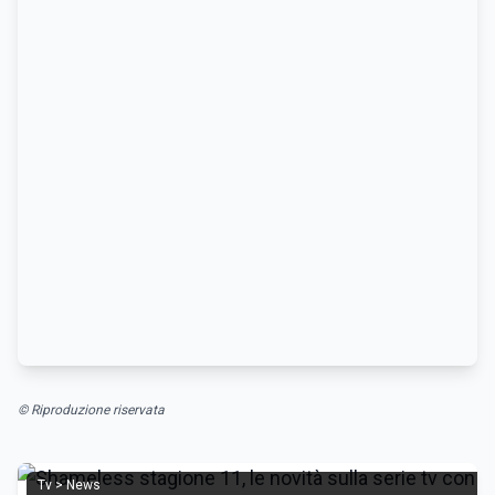
© Riproduzione riservata
Tv > News