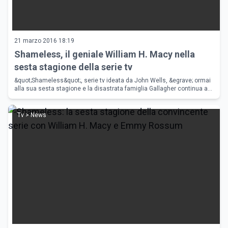
21 marzo 2016 18:19
Shameless, il geniale William H. Macy nella
sesta stagione della serie tv
&quot;Shameless&quot;, serie tv ideata da John Wells, &egrave; ormai
alla sua sesta stagione e la disastrata famiglia Gallagher continua a
dare lavoro extra agli assistenti sociali di Chicago; William
Tv > News