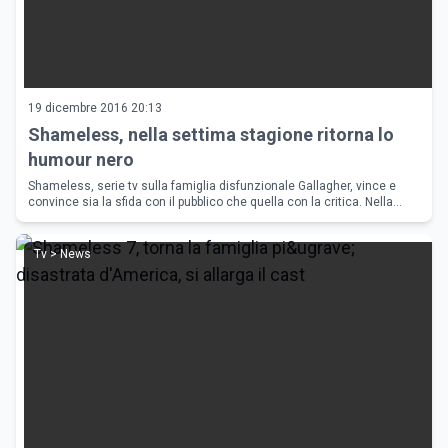
19 dicembre 2016 20:13
Shameless, nella settima stagione ritorna lo
humour nero
Shameless, serie tv sulla famiglia disfunzionale Gallagher, vince e
convince sia la sfida con il pubblico che quella con la critica. Nella
season 7 c'&egrave; da registrare il ritorno allo humour nero
Tv > News