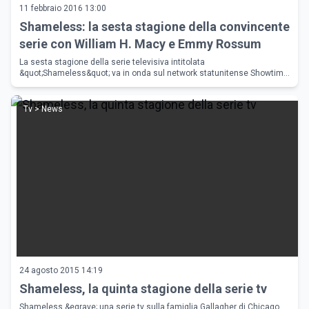
11 febbraio 2016 13:00
Shameless: la sesta stagione della convincente
serie con William H. Macy e Emmy Rossum
La sesta stagione della serie televisiva intitolata
&quot;Shameless&quot; va in onda sul network statunitense Showtime
dal 10 gennaio 2016.
Tv > News
24 agosto 2015 14:19
Shameless, la quinta stagione della serie tv
Shameless &egrave; una serie tv sulla famiglia Gallagher di Chicago,