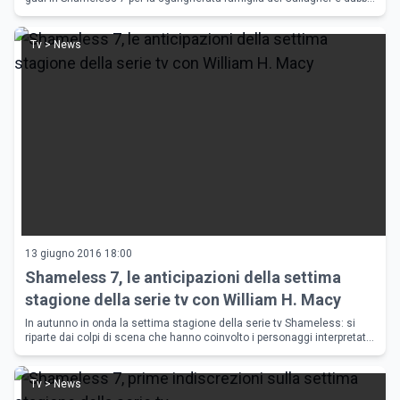
sul ritorno del personaggio di Mickey.
Tv > News
13 giugno 2016 18:00
Shameless 7, le anticipazioni della settima
stagione della serie tv con William H. Macy
In autunno in onda la settima stagione della serie tv Shameless: si
riparte dai colpi di scena che hanno coinvolto i personaggi interpretati
da William H. Macy e Emmy Rossum. Cosa succeder&agrave;?
Tv > News