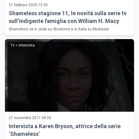
21 febbraio 2020 15:30
Shameless stagione 11, le novità sulla serie tv
sull’indigente famiglia con William H. Macy
Shameless va in onda su Showtime e in Italia su Mediaset
Tv > Intervista
27 novembre 2017 08:00
Intervista a Karen Bryson, attrice della serie
‘Shameless’