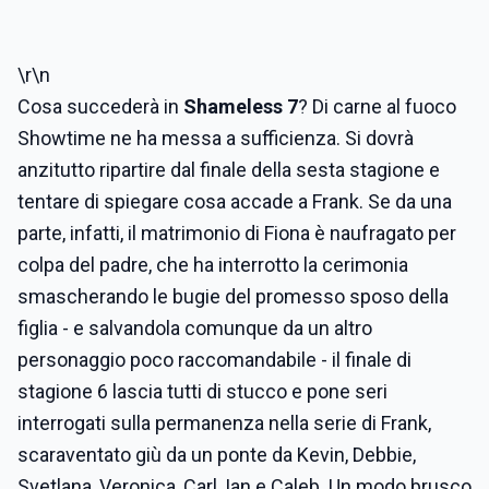
\r\n
Cosa succederà in
Shameless 7
? Di carne al fuoco
Showtime ne ha messa a sufficienza. Si dovrà
anzitutto ripartire dal finale della sesta stagione e
tentare di spiegare cosa accade a Frank. Se da una
parte, infatti, il matrimonio di Fiona è naufragato per
colpa del padre, che ha interrotto la cerimonia
smascherando le bugie del promesso sposo della
figlia - e salvandola comunque da un altro
personaggio poco raccomandabile - il finale di
stagione 6 lascia tutti di stucco e pone seri
interrogati sulla permanenza nella serie di Frank,
scaraventato giù da un ponte da Kevin, Debbie,
Svetlana, Veronica, Carl, Ian e Caleb. Un modo brusco