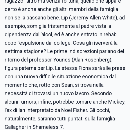
ragazzo l’altro ma senza fortuna, quello che appare
certo è anche anche gli altri membri della famiglia
non se la passano bene. Lip (Jeremy Allen White), ad
esempio, somiglia tristemente al padre vista la
dipendenza dall’alcol, ed è anche entrato in rehab
dopo l’espulsione dal college. Cosa gli riserverà la
settima stagione? Le prime indiscrezioni parlano del
ritorno del professor Younes (Alan Rosenberg),
figura paterna per Lip. La stessa Fiona sarà alle prese
con una nuova difficile situazione economica dal
momento che, rotto con Sean, si trova nella
necessità di trovarsi un nuovo lavoro. Secondo
alcuni rumors, infine, potrebbe tornare anche Mickey,
l’ex di Ian interpretato da Noel Fisher. Gli occhi,
naturalmente, saranno tutti puntati sulla famiglia
Gallagher in Shameless 7.