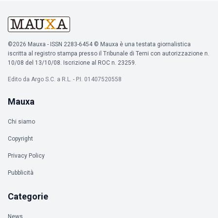
©2026 Mauxa - ISSN 2283-6454 © Mauxa è una testata giornalistica
iscritta al registro stampa presso il Tribunale di Terni con autorizzazione n.
10/08 del 13/10/08. Iscrizione al ROC n. 23259.
Edito da Argo S.C. a R.L. - P.I. 01407520558
Mauxa
Chi siamo
Copyright
Privacy Policy
Pubblicità
Categorie
News