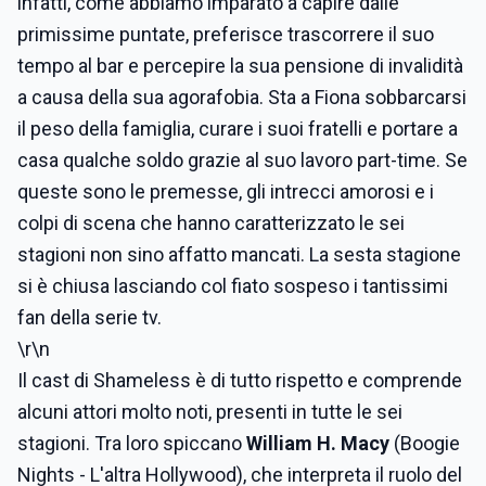
infatti, come abbiamo imparato a capire dalle
primissime puntate, preferisce trascorrere il suo
tempo al bar e percepire la sua pensione di invalidità
a causa della sua agorafobia. Sta a Fiona sobbarcarsi
il peso della famiglia, curare i suoi fratelli e portare a
casa qualche soldo grazie al suo lavoro part-time. Se
queste sono le premesse, gli intrecci amorosi e i
colpi di scena che hanno caratterizzato le sei
stagioni non sino affatto mancati. La sesta stagione
si è chiusa lasciando col fiato sospeso i tantissimi
fan della serie tv.
\r\n
Il cast di Shameless è di tutto rispetto e comprende
alcuni attori molto noti, presenti in tutte le sei
stagioni. Tra loro spiccano
William H. Macy
(Boogie
Nights - L'altra Hollywood), che interpreta il ruolo del