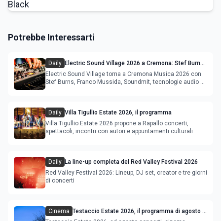
Potrebbe Interessarti
Daily
Electric Sound Village 2026 a Cremona: Stef Burns,
Soundmit e Young Band Contest, il programma
Electric Sound Village torna a Cremona Musica 2026 con
Stef Burns, Franco Mussida, Soundmit, tecnologie audio e
Young Ba
Daily
Villa Tigullio Estate 2026, il programma
Villa Tigullio Estate 2026 propone a Rapallo concerti,
spettacoli, incontri con autori e appuntamenti culturali
Daily
La line-up completa del Red Valley Festival 2026
Red Valley Festival 2026: Lineup, DJ set, creator e tre giorni
di concerti
Cinema
Testaccio Estate 2026, il programma di agosto e
Ferragosto