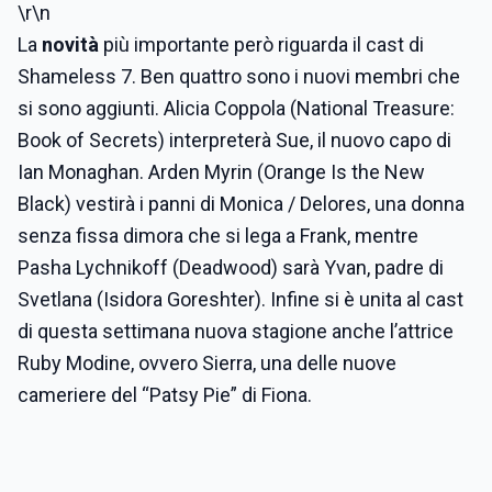
\r\n
La
novità
più importante però riguarda il cast di
Shameless 7. Ben quattro sono i nuovi membri che
si sono aggiunti. Alicia Coppola (National Treasure:
Book of Secrets) interpreterà Sue, il nuovo capo di
Ian Monaghan. Arden Myrin (Orange Is the New
Black) vestirà i panni di Monica / Delores, una donna
senza fissa dimora che si lega a Frank, mentre
Pasha Lychnikoff (Deadwood) sarà Yvan, padre di
Svetlana (Isidora Goreshter). Infine si è unita al cast
di questa settimana nuova stagione anche l’attrice
Ruby Modine, ovvero Sierra, una delle nuove
cameriere del “Patsy Pie” di Fiona.