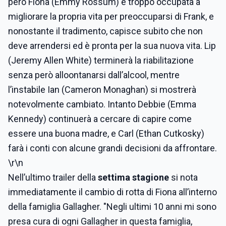
però Fiona (Emmy Rossum) è troppo occupata a
migliorare la propria vita per preoccuparsi di Frank, e
nonostante il tradimento, capisce subito che non
deve arrendersi ed è pronta per la sua nuova vita. Lip
(Jeremy Allen White) terminerà la riabilitazione
senza però alloontanarsi dall’alcool, mentre
l’instabile Ian (Cameron Monaghan) si mostrerà
notevolmente cambiato. Intanto Debbie (Emma
Kennedy) continuerà a cercare di capire come
essere una buona madre, e Carl (Ethan Cutkosky)
farà i conti con alcune grandi decisioni da affrontare.
\r\n
Nell’ultimo trailer della
settima stagione
si nota
immediatamente il cambio di rotta di Fiona all’interno
della famiglia Gallagher. "Negli ultimi 10 anni mi sono
presa cura di ogni Gallagher in questa famiglia,