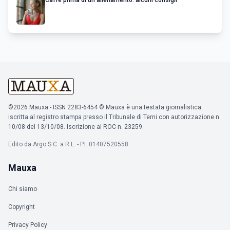
Caffè prima di un allenamento: alcuni consigli
©2026 Mauxa - ISSN 2283-6454 © Mauxa è una testata giornalistica
iscritta al registro stampa presso il Tribunale di Terni con autorizzazione n.
10/08 del 13/10/08. Iscrizione al ROC n. 23259.
Edito da Argo S.C. a R.L. - P.I. 01407520558
Mauxa
Chi siamo
Copyright
Privacy Policy