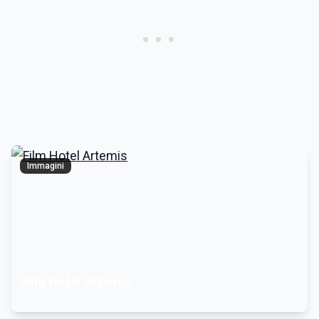
Immagini
Film Hotel Artemis