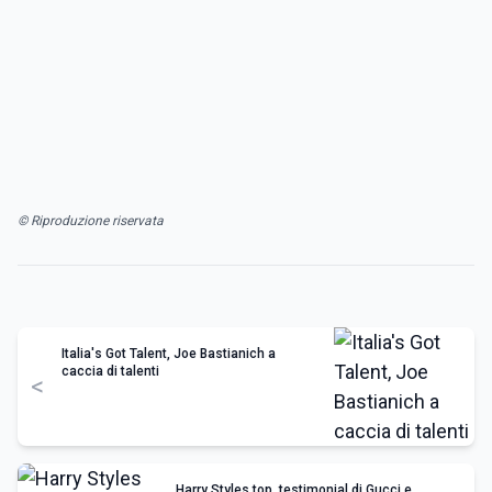
© Riproduzione riservata
Italia's Got Talent, Joe Bastianich a
caccia di talenti
<
Harry Styles top, testimonial di Gucci e