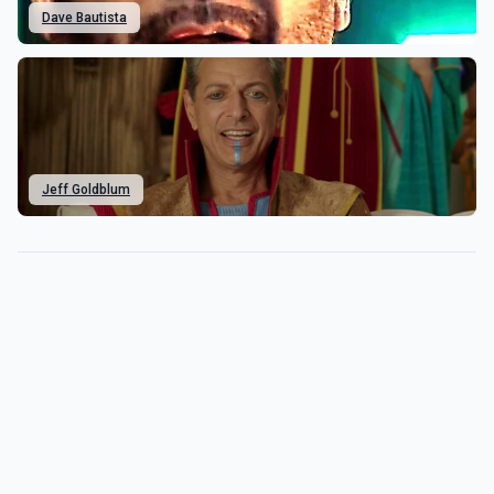
Dave Bautista
Jeff Goldblum