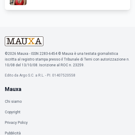
©2026 Mauxa - ISSN 2283-6454 © Mauxa è una testata giornalistica
iscritta al registro stampa presso il Tribunale di Terni con autorizzazione n.
10/08 del 13/10/08. Iscrizione al ROC n. 23259.
Edito da Argo S.C. a R.L. - P.I. 01407520558
Mauxa
Chi siamo
Copyright
Privacy Policy
Pubblicità