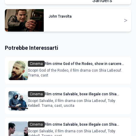
John Travolta
>
Potrebbe Interessarti
Cinema
Film crime God of the Rodeo, show in carcere
con Shia LaBeouf
Scopri God of the Rodeo, il film drama con Shia LaBeouf.
Trama, cast
Cinema
Film crime Salvable, boxe illegale con Shia
LaBeouf e Toby Kebbell
Scopri Salvable, il film drama con Shia LaBeouf, Toby
Kebbell. Trama, cast, uscita
Cinema
Film crime Salvable, boxe illegale con Shia
LaBeouf e Toby Kebbell
Scopri Salvable, il film drama con Shia LaBeouf, Toby
Kebbell. Trama, cast