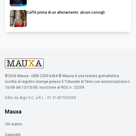
Caffè prima di un allenamento: alcuni consigli
©2026 Mauxa - ISSN 2283-6454 © Mauxa è una testata giornalistica
iscritta al registro stampa presso il Tribunale di Terni con autorizzazione n.
10/08 del 13/10/08. Iscrizione al ROC n. 23259.
Edito da Argo S.C. a R.L. - P.I. 01407520558
Mauxa
Chi siamo
Copyright