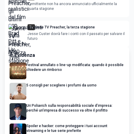
L’emittente non ha ancora annunciato ufficialmente la
quarta stagione
Tv
Serie TV Preacher, la terza stagione
Jesse Custer dovrà fare i conti con il passato per salvare il
futuro
In Evidenza
Festival annullato o line-up modificata: quando è possibile
chiedere un rimborso
5 consigli per scegliere i profumi da uomo
Uri Poliavich sulla responsabilità sociale d’impresa:
perché un’impresa di successo va oltre il profitto
Spoiler e hacker: come proteggere i tuoi account
streaming e le tue serie preferite