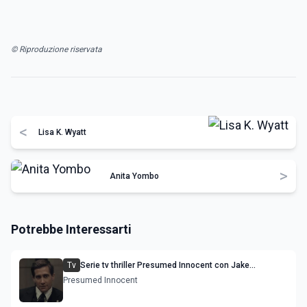
© Riproduzione riservata
<
Lisa K. Wyatt
>
Anita Yombo
Potrebbe Interessarti
Tv
Serie tv thriller Presumed Innocent con Jake
Gyllenhaal
Presumed Innocent