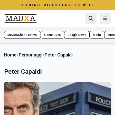
SPECIALE MILANO FASHION WEEK
Movie&Short Festival
Oscar 2026
Google News
Moda
Interv
Home
>
Personaggi
>
Peter Capaldi
Peter Capaldi