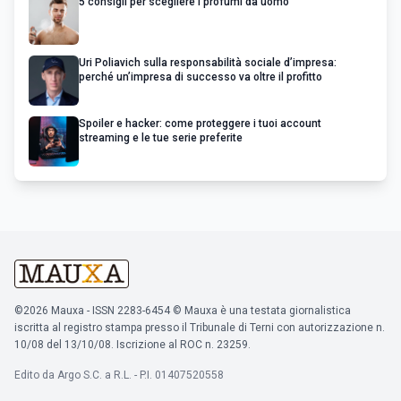
5 consigli per scegliere i profumi da uomo
Uri Poliavich sulla responsabilità sociale d’impresa:
perché un’impresa di successo va oltre il profitto
Spoiler e hacker: come proteggere i tuoi account
streaming e le tue serie preferite
©2026 Mauxa - ISSN 2283-6454 © Mauxa è una testata giornalistica
iscritta al registro stampa presso il Tribunale di Terni con autorizzazione n.
10/08 del 13/10/08. Iscrizione al ROC n. 23259.
Edito da Argo S.C. a R.L. - P.I. 01407520558