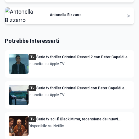
>
Antonella Bizzarro
Potrebbe Interessarti
Tv
Serie tv thriller Criminal Record 2 con Peter Capaldi e
Cush Jumbo: trama e uscita streaming
In uscita su Apple TV
Tv
Serie tv thriller Criminal Record con Peter Capaldi e
Cush Jumbo stagione 2
In uscita su Apple TV
Tv
Serie tv sci-fi Black Mirror, recensione dei nuovi
episodi stagione 7
Disponibile su Netflix